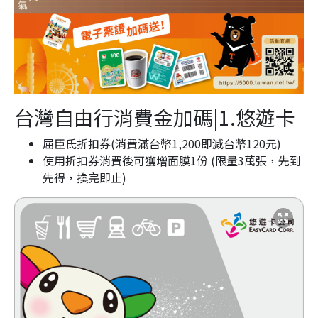
台灣自由行消費金加碼|1.
悠遊卡
屈臣氏折扣券(消費滿台幣1,200即減台幣120元)
使用折扣券消費後可獲增面膜1份 (限量3萬張，先到
先得，換完即止)