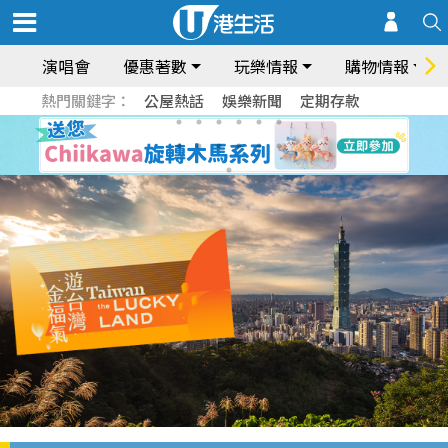
演唱會
優惠著數
玩樂情報
購物情報
熱門關鍵字：
公屋熱話
娛樂新聞
定期存款