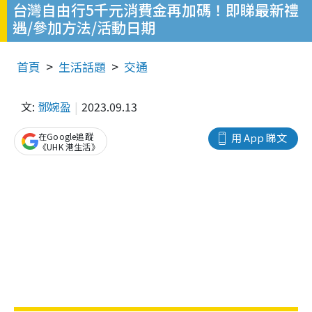
台灣自由行5千元消費金再加碼！即睇最新禮
遇/參加方法/活動日期
首頁
生活話題
交通
文:
鄧婉盈
2023.09.13
在Google追蹤
用 App 睇文
《UHK 港生活》