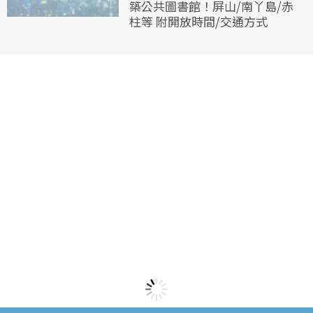
築公共圖書館！屏山/南丫島/赤
柱等 附開放時間/交通方式