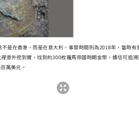
不是在香港，而是在意大利，事發時間則為2018年，當時有
址裡意外挖到寶，找到約300枚羅馬帝國時期金幣，據信可追溯
幾百萬美元。