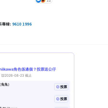
報料專線:
9610 1996