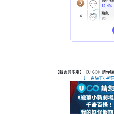
【新會員限定】《U GO》請你
↓一齊睇下小新