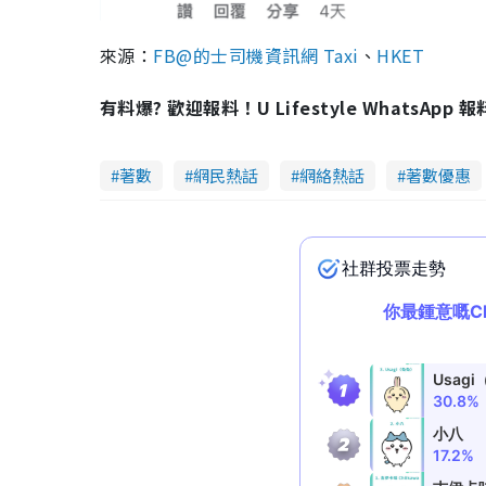
來源：
FB@的士司機資訊網 Taxi
、
HKET
有料爆? 歡迎報料！U Lifestyle WhatsApp 
著數
網民熱話
網絡熱話
著數優惠