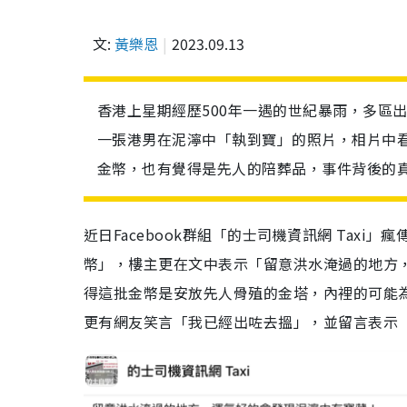
文:
黃樂恩
2023.09.13
香港上星期經歷500年一遇的世紀暴雨，多區
一張港男在泥濘中「執到寶」的照片，相片中
金幣，也有覺得是先人的陪葬品，事件背後的
近日Facebook群組「的士司機資訊網 Tax
幣」，樓主更在文中表示「留意洪水淹過的地方
得這批金幣是安放先人骨殖的金塔，內裡的可能
更有網友笑言「我已經出咗去搵」，並留言表示「要