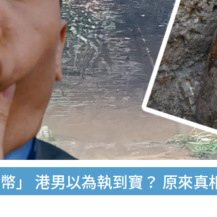
」 港男以為執到寶？ 原來真相