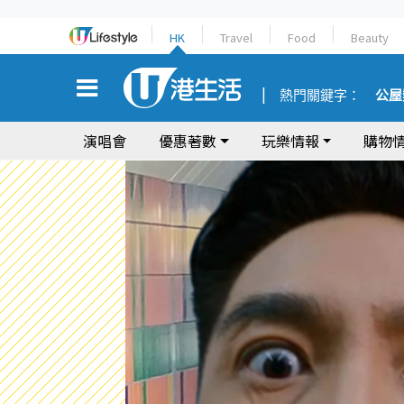
HK
Travel
Food
Beauty
熱門關鍵字：
公屋
演唱會
優惠著數
玩樂情報
購物