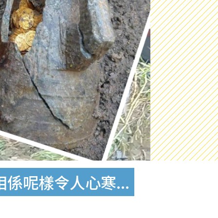
係呢樣令人心寒...