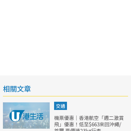
相關文章
交通
機票優惠｜香港航空「週二激賞
飛」優惠！低至$663來回沖繩/
首爾 票價連23kg行李