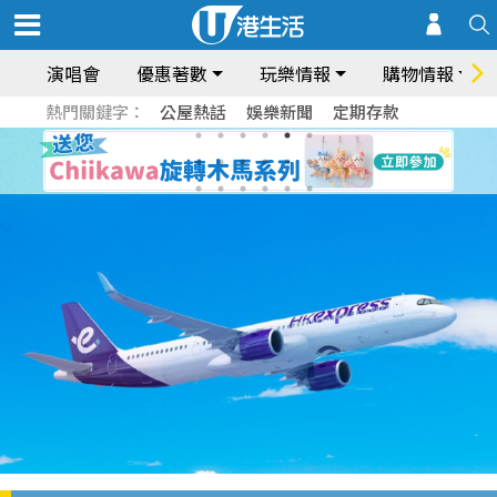
演唱會
優惠著數
玩樂情報
購物情報
熱門關鍵字：
公屋熱話
娛樂新聞
定期存款