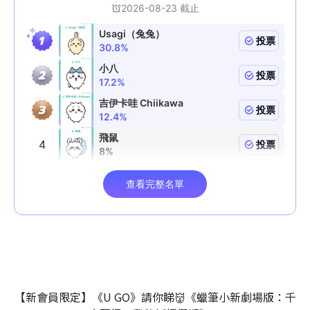
【新會員限定】《U GO》請你睇👹《蠟筆小新劇場版：千