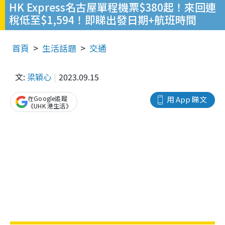
HK Express名古屋單程機票$380起！來回連
稅低至$1,594！即睇出發日期+航班時間
首頁
生活話題
交通
文:
梁穎心
2023.09.15
在Google追蹤
用 App 睇文
《UHK 港生活》