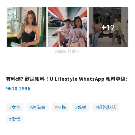
+12
點擊圖片放大
有料爆? 歡迎報料！U Lifestyle WhatsApp 報料專線:
9610 1996
女生
高海寧
拍拖
娛樂
網絡熱話
愛情