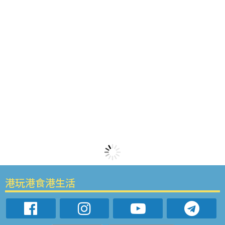
港玩港食港生活