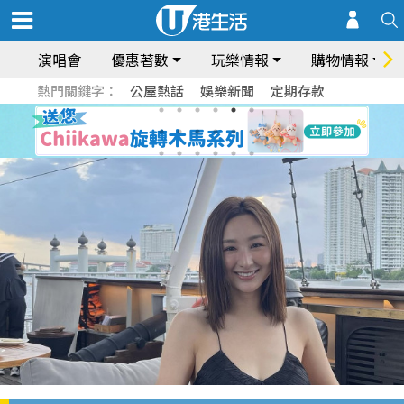
演唱會
優惠著數
玩樂情報
購物情報
熱門關鍵字：
公屋熱話
娛樂新聞
定期存款