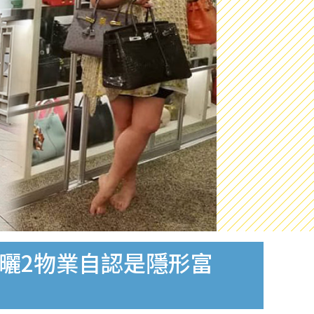
大曬2物業自認是隱形富