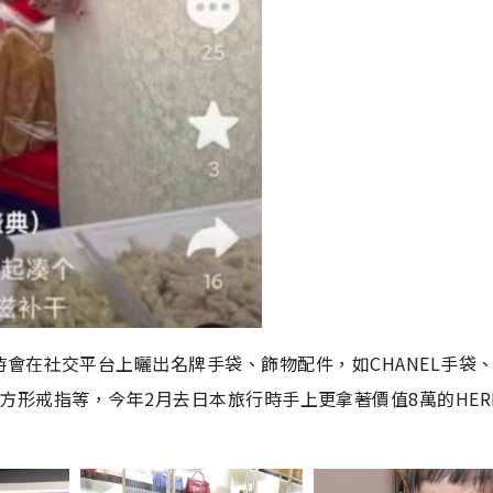
會在社交平台上曬出名牌手袋、飾物配件，如CHANEL手袋
ny T：方形戒指等，今年2月去日本旅行時手上更拿著價值8萬的HER