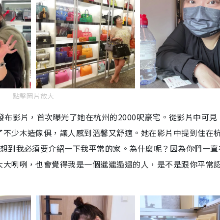
點擊圖片放大
發布影片，首次曝光了她在杭州的2000呎豪宅。從影片中可見
了不少木造傢俱，讓人感到溫馨又舒適。她在影片中提到住在
然想到我必須要介紹一下我平常的家。為什麼呢？因為你們一直
大大咧咧，也會覺得我是一個邋邋遢遢的人，是不是跟你平常