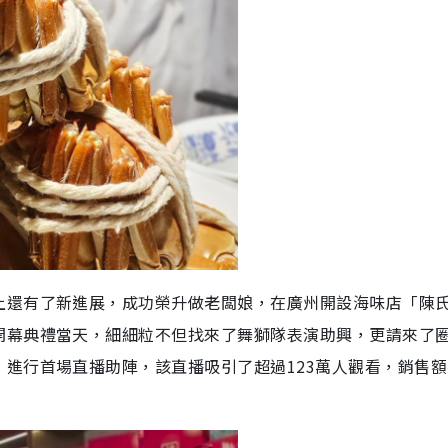
上還有了新進展，成功榮升做老闆娘，在廣州開設海味店「陳
開幕典禮當天，細細粒不但找來了舞獅隊表演助興，更請來了
進行首場直播助陣，該直播吸引了超過123萬人觀看，銷售額