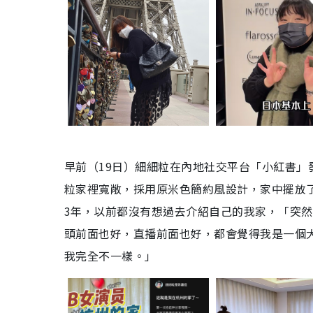
早前（19日）細細粒在內地社交平台「小紅書」
粒家裡寬敞，採用原米色簡約風設計，家中擺放
3年，以前都沒有想過去介紹自己的我家，「突
頭前面也好，直播前面也好，都會覺得我是一個
我完全不一樣。」