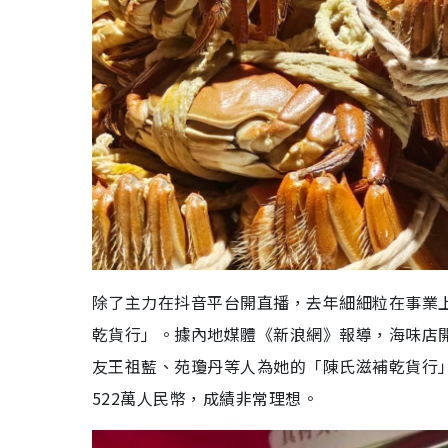
除了主力在抖音平台開直播，去年細細粒在事業
乾貨行」。據內地媒體《
新浪網
》報導，海味店
友王祖藍、苑瓊丹等人為她的「陳氏滋補乾貨行」
522萬人民幣，成績非常理想。