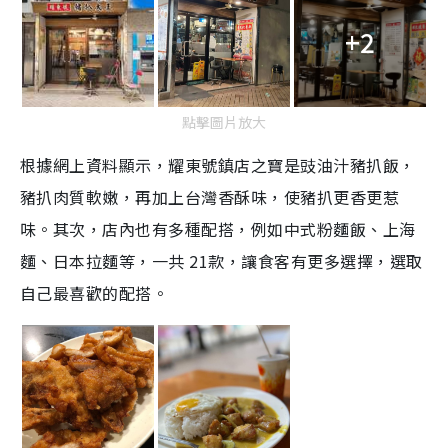
+2
點擊圖片放大
根據網上資料顯示，耀東號鎮店之寶是豉油汁豬扒飯，
豬扒肉質軟嫩，再加上台灣香酥味，使豬扒更香更惹
味。其次，店內也有多種配搭，例如中式粉麵飯、上海
麵、日本拉麵等，一共 21款，讓食客有更多選擇，選取
自己最喜歡的配搭。