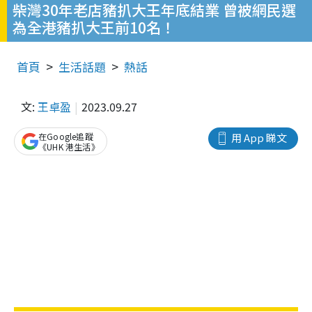
柴灣30年老店豬扒大王年底結業 曾被網民選
為全港豬扒大王前10名！
首頁
生活話題
熱話
文:
王卓盈
2023.09.27
在Google追蹤
用 App 睇文
《UHK 港生活》