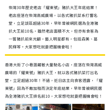
柴灣30年歷史老店「耀東號」豬扒大王年底結業！
老店座落在柴灣高威廣場，以各式豬扒菜系打響名
堂，立足該區超過30年，早年曾被網民選為全港豬
扒大王前10名，雖然老店面積不大，但亦有食客為
一嘗豬扒前來光顧，藝人明星都有，包括森美、葛
民輝等。大家想吃就要把握機會啦！
香港大街了小巷潛藏著大量馳名小店，座落在柴灣高威
廣場的「耀東號」豬扒大王，就以各式豬扒菜打出名
堂，立足超過30年！不過，近日店主向食客透露，「耀
東號」因為不敵加租而決定年底結業，早年曾被網民選
為全港
豬扒大王
排名前10，大家想吃就要把握機會啦！