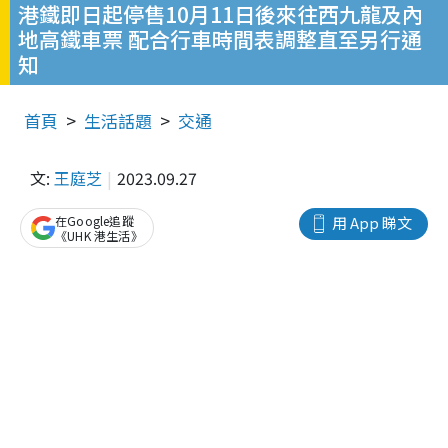
港鐵即日起停售10月11日後來往西九龍及內
地高鐵車票 配合行車時間表調整直至另行通
知
首頁
生活話題
交通
文:
王庭芝
2023.09.27
在Google追蹤
用 App 睇文
《UHK 港生活》