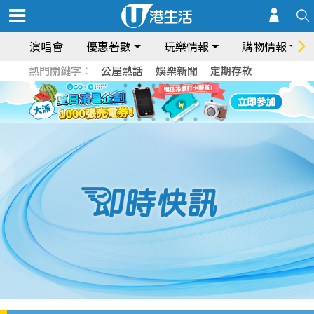
演唱會
優惠著數
玩樂情報
購物情報
熱門關鍵字：
公屋熱話
娛樂新聞
定期存款