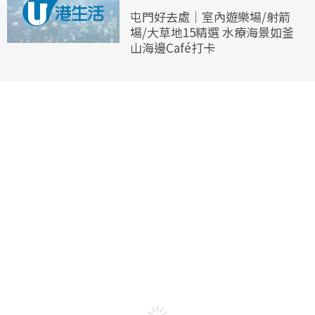
屯門好去處｜室內遊樂場/射箭
場/大草地15精選 水療海景如釜
山海邊Café打卡