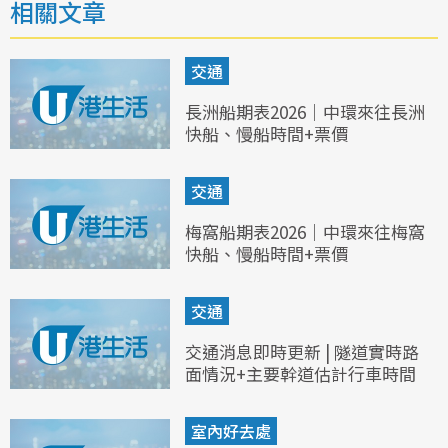
相關文章
交通
長洲船期表2026｜中環來往長洲
快船、慢船時間+票價
交通
梅窩船期表2026｜中環來往梅窩
快船、慢船時間+票價
交通
交通消息即時更新 | 隧道實時路
面情況+主要幹道估計行車時間
室內好去處