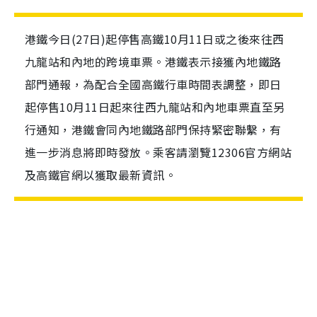
港鐵今日(27日)起停售高鐵10月11日或之後來往西
九龍站和內地的跨境車票。港鐵表示接獲內地鐵路
部門通報，為配合全國高鐵行車時間表調整，即日
起停售10月11日起來往西九龍站和內地車票直至另
行通知，港鐵會同內地鐵路部門保持緊密聯繫，有
進一步消息將即時發放。乘客請瀏覽12306官方網站
及高鐵官網以獲取最新資訊。