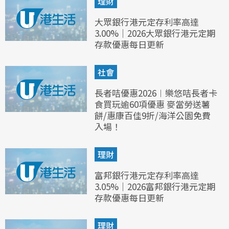
理財
大眾銀行港元定存利率高達
3.00%｜2026大眾銀行港元定期
存款優惠每日更新
社會
長者咭優惠2026︱樂悠咭長者卡
食買玩逾60項優惠 麥當勞送薯
餅/惠康百佳9折/海洋公園免費
入場！
理財
富邦銀行港元定存利率高達
3.05%｜2026富邦銀行港元定期
存款優惠每日更新
理財