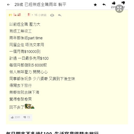
每日開支不多過$100 生活寫意得閒去旅行