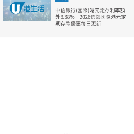
中信銀行(國際)港元定存利率額
外3.38%｜2026信銀國際港元定
期存款優惠每日更新