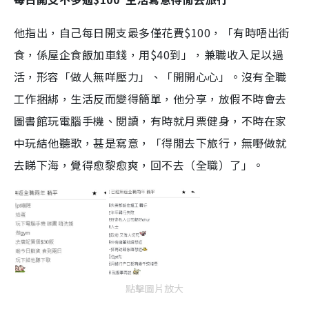
他指出，自己每日開支最多僅花費$100，「有時唔出街
食，係屋企食飯加車錢，用$40到」，兼職收入足以過
活，形容「做人無咩壓力」、「開開心心」。沒有全職
工作捆綁，生活反而變得簡單，他分享，放假不時會去
圖書館玩電腦手機、閱讀，有時就月票健身，不時在家
中玩結他聽歌，甚是寫意，「得閒去下旅行，無嘢做就
去睇下海，覺得愈黎愈爽，回不去（全職）了」。
點擊圖片放大