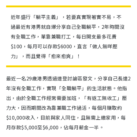
近年盛行「躺平主義」，若要真實現著實不易，不
過最近有港男就自爆分享自己全職躺平，2年時間沒
有全職工作，單靠兼職打工，每日開支最多花費
$100，每月可以存款$6000，直言「做人無咩壓
力」，而且覺得「愈來愈爽」！
最近一名29歲港男透過連登討論區發文，分享自己長達2
年沒有全職工作，實現「全職躺平」的生活狀態。他指
出，由於全職工作經常需要加班，「有返工無收工」壓
力大，因而期間改為靠兼職工作過活，每個月賺取約
$10,000收入，目前與家人同住，且無需上繳家用，每
月存款$5,000至$6,000，佔每月薪金一半。