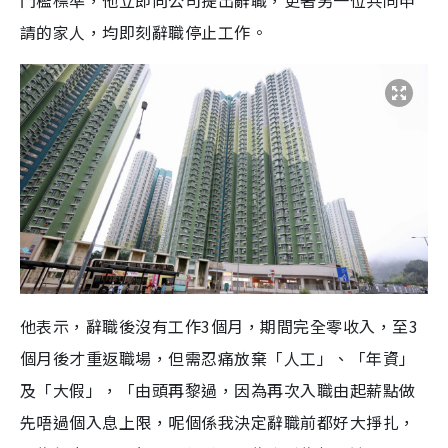
門檻標準，他立即向公司提出辭職，更著另一位共同申
請的家人，均即刻辭職停止工作。
他表示，辭職後沒有工作3個月，期間完全零收入，至3
個月後才重返職場，但需忍痛放棄「人工」、「年資」
及「大假」，「由頭再黎過，因為再次入職由起薪點做
先唔過個入息上限，呢個係我決定辭職前都好大掙扎，