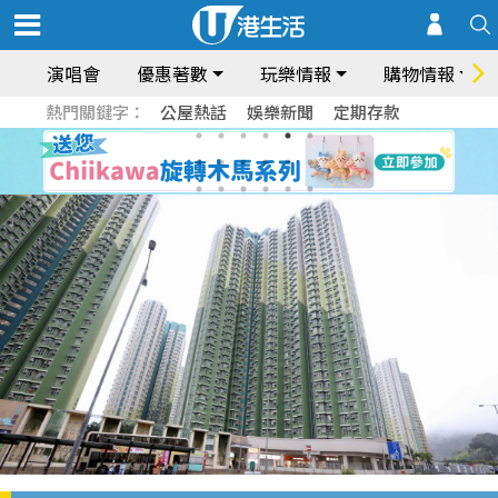
演唱會
優惠著數
玩樂情報
購物情報
熱門關鍵字：
公屋熱話
娛樂新聞
定期存款