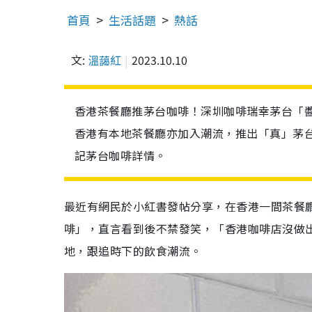
首頁
生活話題
熱話
文:
溫藹紅
2023.10.10
香港茶餐廳推茅台咖啡！深圳咖啡瑞幸茅台「
香港有本地茶餐廳亦加入潮流，推出「真」茅
記茅台咖啡詳情。
最近有網民於小紅書發帖分享，在香港一間茶餐
啡」，直言看到後不禁發笑，「香港咖啡店沒做
地，跟追時下的飲食潮流。