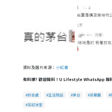
資料及圖片來源：
小紅書
有料爆? 歡迎報料！U Lifestyle WhatsApp 
好去處
生活熱話
茅台
茶餐廳
茶記冰室