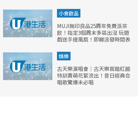
小食飲品
MUJI無印良品25周年免費派茶
飲！指定3個周末多區出沒 玩遊
戲送手提風扇！即睇派發時間表
娛樂
古天樂演唱會｜古天樂首踏紅館
特訓賣萌花絮流出！昔日經典合
唱歌驚爆未必唱