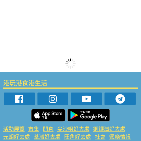
港玩港食港生活
活動展覽
市集
開倉
尖沙咀好去處
銅鑼灣好去處
元朗好去處
荃灣好去處
旺角好去處
社會
餐廳情報