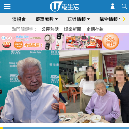
演唱會
優惠著數
玩樂情報
購物情報
熱門關鍵字：
公屋熱話
娛樂新聞
定期存款