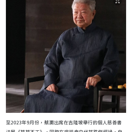
至2023年9月份，蔡瀾出席在吉隆坡舉行的個人慈善書
法展《草草不工》，同時在座談會交代其跌倒經過，自