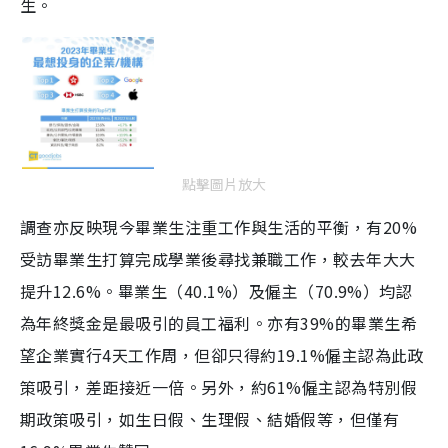
生。
點擊圖片放大
調查亦反映現今畢業生注重工作與生活的平衡，有20%
受訪畢業生打算完成學業後尋找兼職工作，較去年大大
提升12.6%。畢業生（40.1%）及僱主（70.9%）均認
為年終獎金是最吸引的員工福利。亦有39%的畢業生希
望企業實行4天工作周，但卻只得約19.1%僱主認為此政
策吸引，差距接近一倍。另外，約61%僱主認為特別假
期政策吸引，如生日假、生理假、結婚假等，但僅有