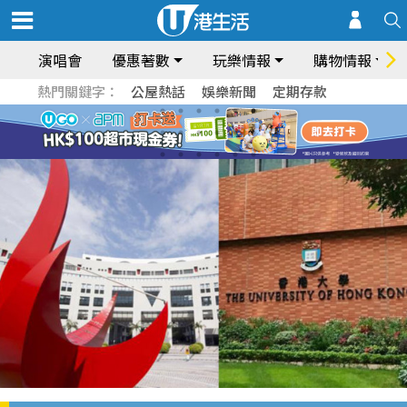
演唱會
優惠著數
玩樂情報
購物情報
熱門關鍵字：
公屋熱話
娛樂新聞
定期存款