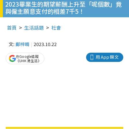
2023畢業生的期望薪酬上升至「呢個數」竟
與僱主願意支付的相差7千5！
首頁
生活話題
社會
文:
鄺梓晴
2023.10.22
在Google追蹤
用 App 睇文
《UHK 港生活》