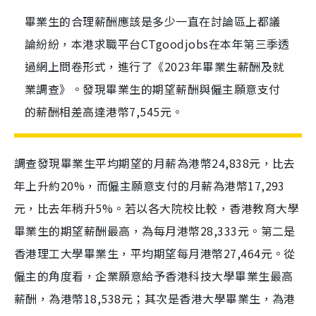
畢業生的合理薪酬應該是多少一直在討論區上都議
論紛紛，本港求職平台CTgoodjobs在本年第三季透
過網上問卷形式，進行了《2023年畢業生薪酬及就
業調查》。發現畢業生的期望薪酬與僱主願意支付
的薪酬相差高達港幣7,545元。
調查發現畢業生平均期望的月薪為港幣24,838元，比去
年上升約20%，而僱主願意支付的月薪為港幣17,293
元，比去年稍升5%。若以各大院校比較，香港教育大學
畢業生的期望薪酬最高，為每月港幣28,333元。第二是
香港理工大學畢業生，平均期望每月港幣27,464元。從
僱主的角度看，企業願意給予香港科技大學畢業生最高
薪酬，為港幣18,538元；其次是香港大學畢業生，為港