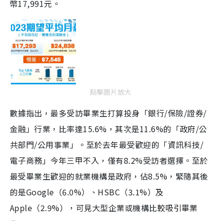
幣17,991元。
點擊圖片放大
數據指出，最多受訪畢業生打算投身「銀行/保險/證券/
金融」行業，比率達15.6%，其次是11.6%的「政府/公
共部門/公用事業」。至於去年最受歡迎的「資訊科技/
電子商務」今年三甲不入，僅有8.2%受訪者選擇。至於
最受畢業生歡迎的就業機構是政府，佔8.5%，緊隨其後
的是Google（6.0%）、HSBC（3.1%）及
Apple（2.9%），可見大型企業或機構比較吸引畢業