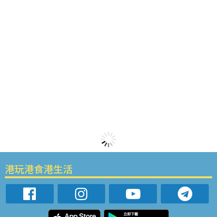
港玩港食港生活