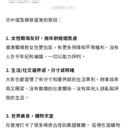
點擊圖片放大
文中提及願意留港的原因：
1. 女性職場友好，無年齡婚姻焦慮
香港職場對女性更包容，有更多保障和平等權利，沒有
人在乎年紀和催婚，一切以能力評判。
2. 生活/社交邊界感，分寸感明確
大家也都習慣了有分寸和邊界感的生活準則，辦事效率
高又簡潔，沒有複雜的社會關係，沒有其他人胡亂點評
我的生活。
3. 世界美食，購物天堂
在香港打卡了很多稀奇古怪的異國餐廳。 這裡也是購物