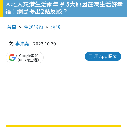
內地人來港生活兩年 列5大原因在港生活好幸
福！網民提出2點反駁？
首頁
生活話題
熱話
文:
李沛堯
2023.10.20
在Google追蹤
用 App 睇文
《UHK 港生活》