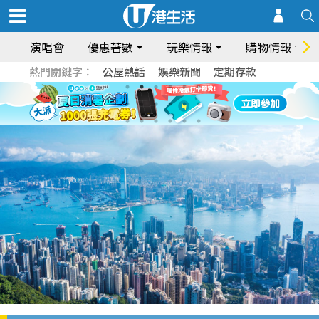
演唱會
優惠著數
玩樂情報
購物情報
熱門關鍵字：
公屋熱話
娛樂新聞
定期存款