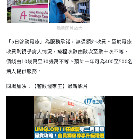
點擊圖片放大
「5日啓動電療」為服務承諾，無須額外收費。至於電療
收費則視乎病人情況，療程次數由數次至數十次不等，
價錢由10幾萬至30幾萬不等。預計一年可為400至500名
病人提供服務。
同場加映：【著數慳家王】最新影片