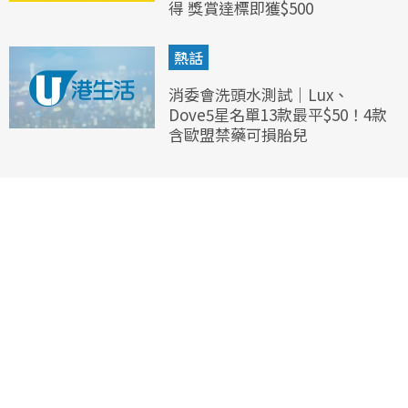
得 獎賞達標即獲$500
熱話
消委會洗頭水測試｜Lux、
Dove5星名單13款最平$50！4款
含歐盟禁藥可損胎兒