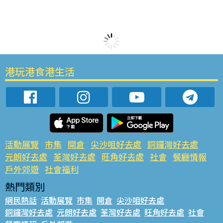
港玩港食港生活
活動展覽
市集
開倉
尖沙咀好去處
銅鑼灣好去處
元朗好去處
荃灣好去處
旺角好去處
社會
餐廳情報
戶外郊遊
社會福利
熱門類別
網民熱話
活動展覽
市集
開倉
尖沙咀好去處
銅鑼灣好去處
元朗好去處
荃灣好去處
旺角好去處
社會