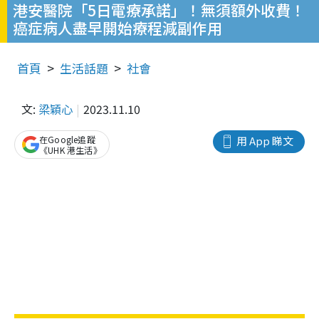
港安醫院「5日電療承諾」！無須額外收費！
癌症病人盡早開始療程減副作用
首頁
生活話題
社會
文:
梁穎心
2023.11.10
在Google追蹤
用 App 睇文
《UHK 港生活》