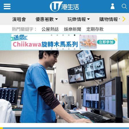
演唱會
優惠著數
玩樂情報
購物情報
熱門關鍵字：
公屋熱話
娛樂新聞
定期存款