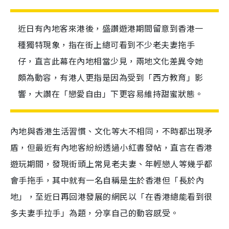
近日有內地客來港後，盛讚遊港期間留意到香港一
種獨特現象，指在街上總可看到不少老夫妻拖手
仔，直言此幕在內地相當少見，兩地文化差異令她
頗為動容，有港人更指是因為受到「西方教育」影
響，大讚在「戀愛自由」下更容易維持甜蜜狀態。
內地與香港生活習慣、文化等大不相同，不時都出現矛
盾，但最近有內地客紛紛透過小紅書發帖，直言在香港
遊玩期間，發現街頭上常見老夫妻、年輕戀人等幾乎都
會手拖手，其中就有一名自稱是生於香港但「長於內
地」，至近日再回港發展的網民以「在香港總能看到很
多夫妻手拉手」為題，分享自己的動容感受。