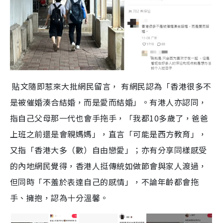
貼文隨即惹來大批網民留言， 有網民認為「香港很多不
是被催婚湊合結婚，而是愛而結婚」。有港人亦認同，
指自己父母那一代也會手拖手，「我都10多歲了，爸爸
上班之前還是會親媽媽」，直言「可能是西方教育」，
又指「香港大多（數）自由戀愛」；亦有分享同樣感受
的內地網民覺得，香港人挺傳統如做節會與家人渡過，
但同時「不羞於表達自己的感情」，不論年齡都會拖
手、擁抱，認為十分溫馨。