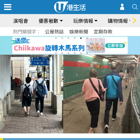
演唱會
優惠著數
玩樂情報
購物情報
熱門關鍵字：
公屋熱話
娛樂新聞
定期存款