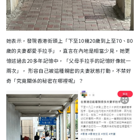
她表示，發現香港街頭上「下至10幾20歲到上至70、80
歲的夫妻都愛手拉手」，直言在內地是相當少見，她更
憶述過去20多年記憶中，「父母手拉手的記憶好像就一
兩次」， 形容自己被這種親密的夫妻狀態打動，不禁好
奇「究竟關係的秘密在哪裡呢」？