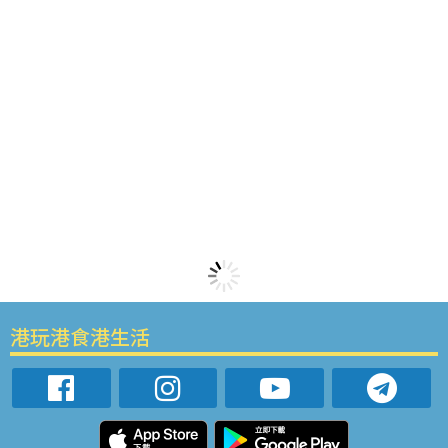
港玩港食港生活