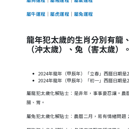
屬狗運程
｜
屬豬運程
｜
屬鼠運程
屬牛運程
｜
屬虎運程
｜
屬兔運程
龍年犯太歲的生肖分別有龍
（沖太歲）、兔（害太歲）
2024年龍年（甲辰年）「立春」西曆日期是20
2024年龍年（甲辰年）「初一」西曆日期是20
屬龍犯太歲化解貼士︰是非年，事事要忍讓。農
腸、胃。
屬兔犯太歲化解貼士︰農曆二月，易有情緒問題