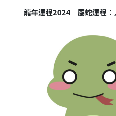
龍年運程2024｜
屬蛇運程︰