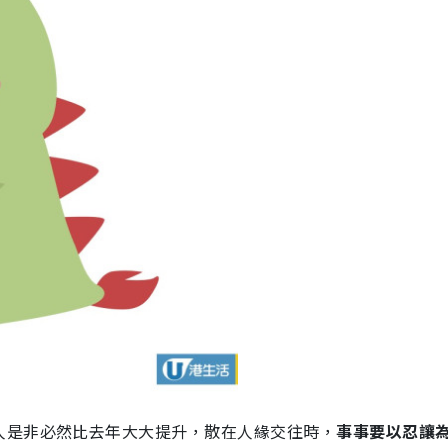
人是非必然比去年大大提升，散在人緣交往時，
事事要以忍讓