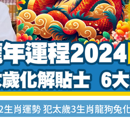
12生肖運勢 犯太歲3生肖龍狗兔