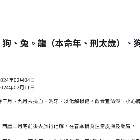
、狗、兔。龍（本命年、刑太歲）、
。
24年02月04日
24年02月11日
曆三月、九月去捐血、洗牙，以化解損傷。飲食宜清淡，小心
；西曆二月底前後去旅行化解。在春季稍為注意皮膚及腸胃。