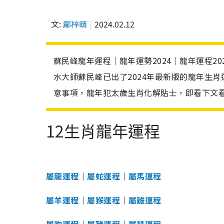
文:
鄺梓晴
2024.02.12
蘇民峰龍年運程｜龍年運勢2024｜龍年運程2
水大師蘇民峰已出了2024年最新版的龍年生
意事項，龍年犯太歲生肖化解貼士，即看下文
12生肖龍年運程
屬龍運程
｜
屬蛇運程
｜
屬馬運程
屬羊運程
｜
屬猴運程
｜
屬雞運程