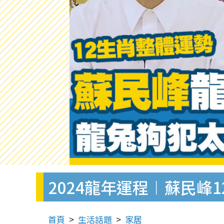
2024龍年運程︱蘇民峰
首頁
生活話題
家居