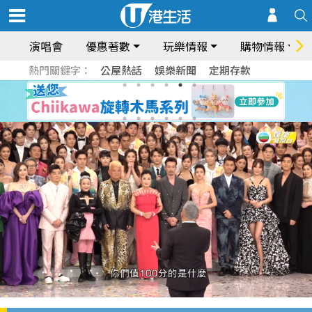
演唱會
優惠著數
玩樂情報
購物情報
熱門關鍵字：
公屋熱話
娛樂新聞
定期存款