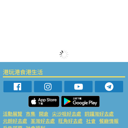
港玩港食港生活
活動展覽
市集
開倉
尖沙咀好去處
銅鑼灣好去處
元朗好去處
荃灣好去處
旺角好去處
社會
餐廳情報
戶外郊遊
社會福利