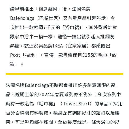
繼早前推出「鑰匙髮圈」後，法國名牌
Balenciaga（巴黎世家）又有新產品引起熱話，今
次推出一款索價7千元的「浴巾裙」，其外型設計就
跟家中浴巾一模一樣，難怪一推出就引起大批網友
熱論，就連家具品牌IKEA（宜家家居）都乘機出
Post「抽水」，宣傳一款售價僅售$155的毛巾「致
敬」。
法國名牌Balenciaga不時都會推出許多創意無限的產
品，近期上架的2024年春夏系列亦不例外，今次系列中
就有一款名為「毛巾裙」（Towel Skirt）的單品，採用
百分百純棉布料製成，裙身配有調節尺寸的鈕扣以及腰
帶，可以輕鬆綁在腰間，至於長度就是一條大浴巾的尺