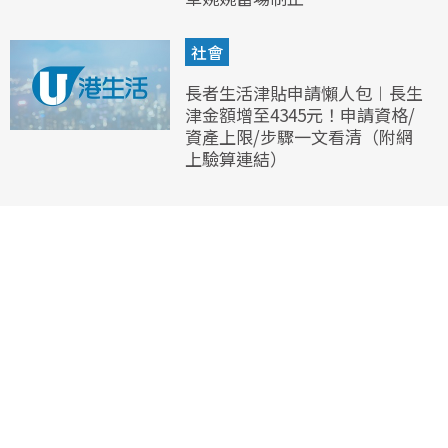
社會
長者生活津貼申請懶人包︱長生
津金額增至4345元！申請資格/
資產上限/步驟一文看清（附網
上驗算連結）