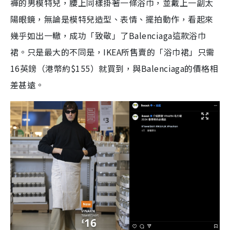
褲的男模特兒，腰上同樣掛著一條浴巾，並戴上一副太
陽眼鏡，無論是模特兒造型、表情、擺拍動作，看起來
幾乎如出一轍，成功「致敬」了Balenciaga這款浴巾
裙。只是最大的不同是，IKEA所售賣的「浴巾裙」只需
16英鎊（港幣約$155）就買到，與Balenciaga的價格相
差甚遠。