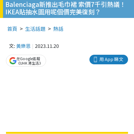
Balenciaga新推出毛巾裙 索價7千引熱議！
IKEA貼抽水圖用呢個價完美復刻？
首頁
生活話題
熱話
文:
黃樂恩
2023.11.20
在Google追蹤
用 App 睇文
《UHK 港生活》