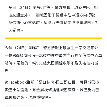
今日（24日）凌晨0時許，警方接報上環發生巴士相
撞交通意外，一輛城巴沿干諾道中往中環方向行駛
至信德中心車站時，尾隨九巴懷疑失控撞向城巴，7
人受傷。
今晨（24日）0時許，警方接報上環發生一宗交通意外，
一輛969線城巴沿干諾道中往中環方向行駛至信德中心車
站時，尾隨的一輛961線九巴懷疑收掣不及失控撞向城
巴。
從Facebook群組「是日快快-巴士即日相」可見城巴撞
毀巴士站簷篷，有金屬枝條插進城巴車身。城巴及九巴
車玻璃碎裂，均嚴重損毀。