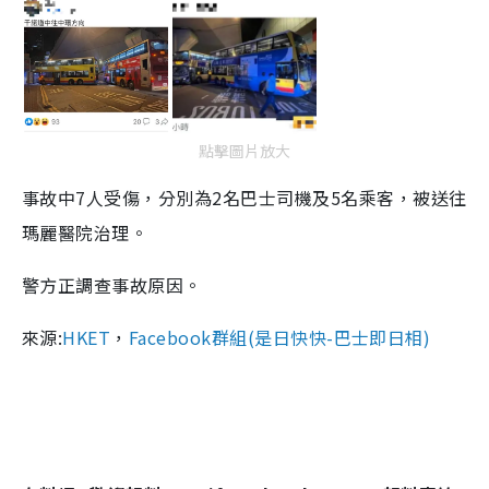
點擊圖片放大
事故中7人受傷，分別為2名巴士司機及5名乘客，被送往
瑪麗醫院治理。
警方正調查事故原因。
來源:
HKET
，
Facebook群組(是日快快-巴士即日相)