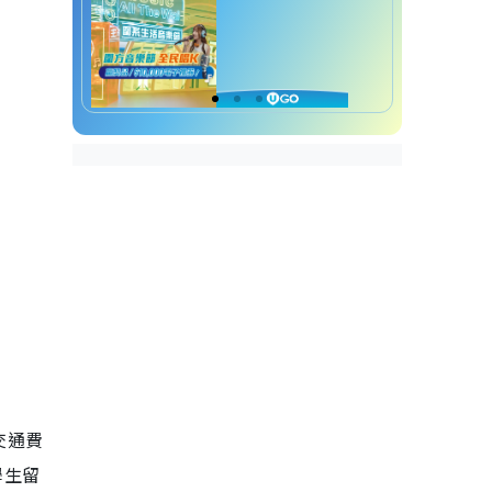
交通費
學生留