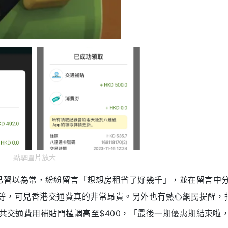
點擊圖片放大
，紛紛
已
習以為常
留言
「想想房租省了好幾千」，並在留言中
不等，可見香港交通費真的
非常昂貴
。另外也有熱心網民提醒，
公共交通費用補貼門檻調高至$400，「最後一期優惠期結束啦，