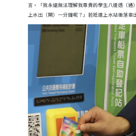
言，「我永遠無法理解我尊貴的學生八達透
（通
上水出
（閘）
一分鐘呢？」若抵達上水站後落車