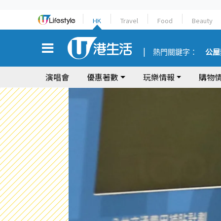
HK
Travel
Food
Beauty
熱門關鍵字：
公屋
演唱會
優惠著數
玩樂情報
購物