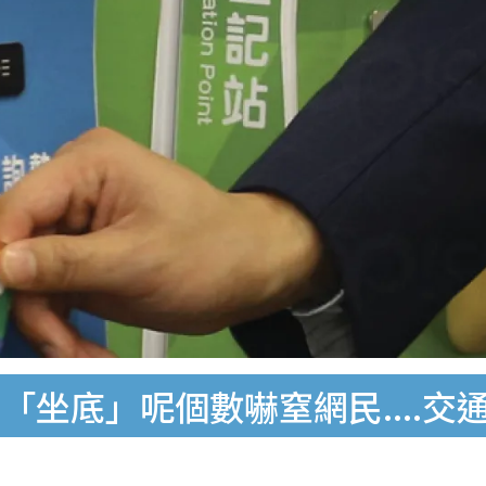
坐底」呢個數嚇窒網民....交通