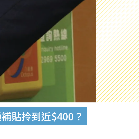
補貼拎到近$400？