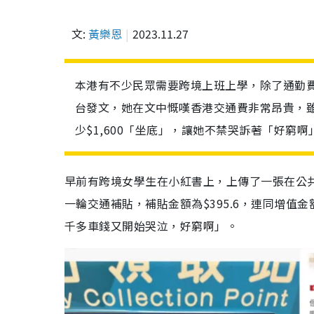
文:
黃樂恩
2023.11.27
本港有不少民眾需要跨境上班上學，除了通勤
台發文，她在文中慨嘆香港交通費非常昂貴，雖
少$1,600「坐底」，讓她不禁哭訴著「好窮啊
早前有跨境女學生在小紅書上，上傳了一張在公
一輪交通補貼，補貼金額為$395.6，連同增值金
千多車錢又開始哭泣，好窮啊」。