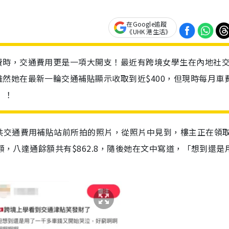
在Google追蹤
《UHK 港生活》
費時，交通費用更是一項大開支！最近有跨境女學生在內地社
然她在最新一輪交通補貼顯示收取到近$400，但現時每月車
」！
共交通費用補貼站前所拍的照片，從照片中見到，樓主正在領
額，八達通餘額共有$862.8，隨後她在文中寫道，「想到還是