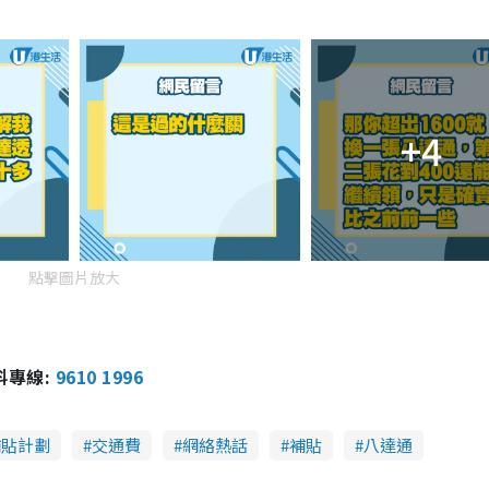
+4
點擊圖片放大
報料專線:
9610 1996
補貼計劃
交通費
網絡熱話
補貼
八達通