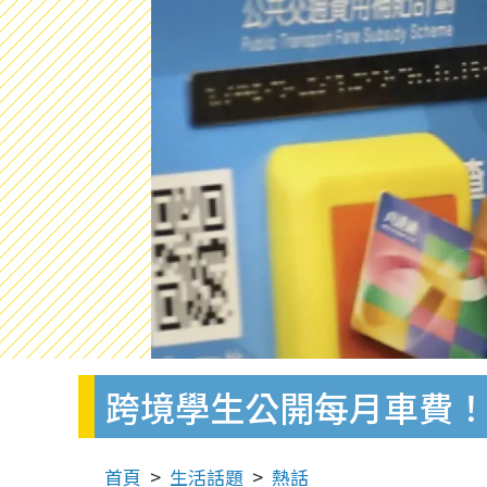
跨境學生公開每月車費！「
首頁
生活話題
熱話