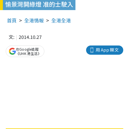
愉景灣開綠燈 准的士駛入
首頁
全港情報
全港全港
文:
2014.10.27
在Google追蹤
用 App 睇文
《UHK 港生活》