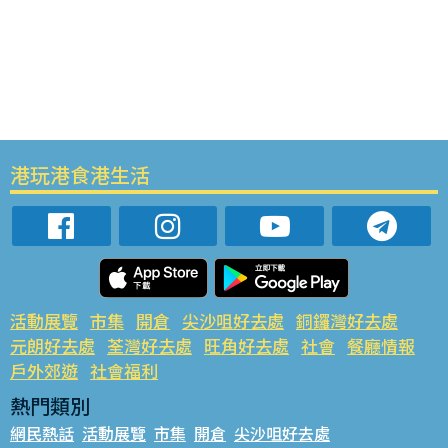
港玩港食港生活
活動展覽
市集
開倉
尖沙咀好去處
銅鑼灣好去處
元朗好去處
荃灣好去處
旺角好去處
社會
餐廳情報
戶外郊遊
社會福利
熱門類別
網民熱話
活動展覽
市集
開倉
尖沙咀好去處