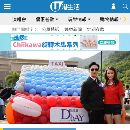
演唱會
優惠著數
玩樂情報
購物情報
熱門關鍵字：
公屋熱話
娛樂新聞
定期存款