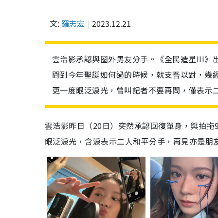
文:
羅志宏
2023.12.21
雲浩影承認與圈外男友分手。《全民造星III》
問到今年聖誕如何過的時候，就支吾以對，幾
更一度眼泛淚光，曾叫記者不要再問，僅表示
雲浩影昨日（20日）突然承認回復單身，與拍拖
眼泛淚光，含淚表示二人和平分手，再見亦是朋