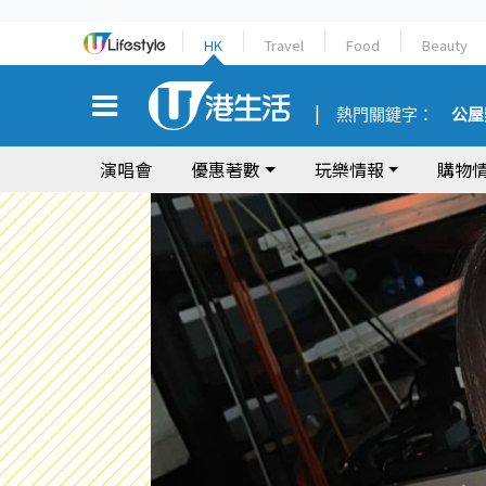
HK
Travel
Food
Beauty
熱門關鍵字：
公屋
演唱會
優惠著數
玩樂情報
購物