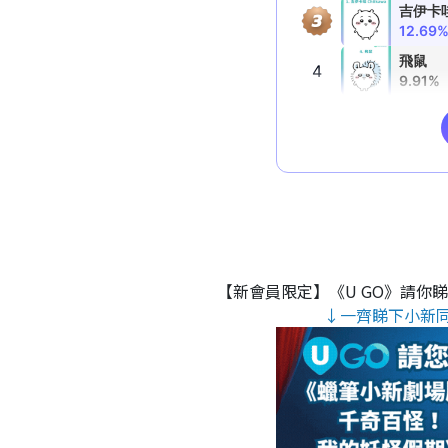
【新會員限定】《U GO》請你
↓一齊睇下小新