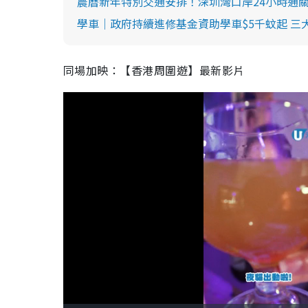
農曆新年特別交通安排！深圳灣口岸24小時通關
學車｜政府持續進修基金資助學車$5千蚊起 三
同場加映：【香港周圍遊】最新影片