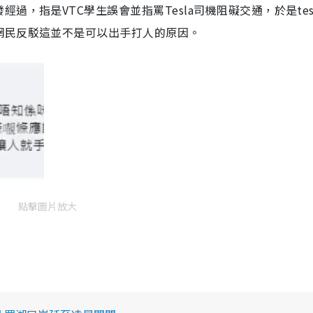
，指是VTC學生誤會並指罵Tesla司機阻礙交通，於是tes
網民反駁這並不是可以出手打人的原因。
點擊圖片放大