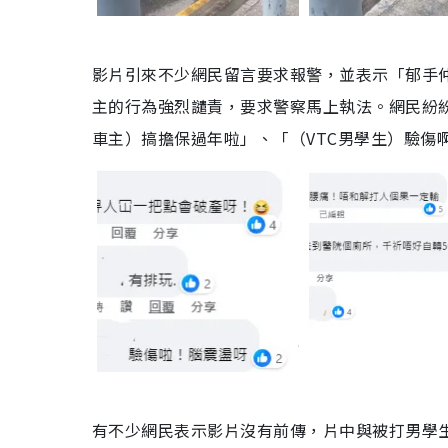
影片引來不少網民留言要求報警，並表示「郁手仲
主的行為強烈譴責，要求警察馬上執法。網民紛紛
車主）搞擔保過年啦」、「（VTC男學生）驗傷
有不少網民表示影片沒有前傳，片中與被打男學