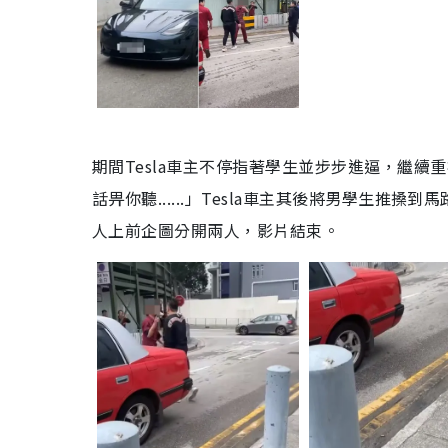
期間Tesla車主不停指著學生並步步進逼，繼
話畀你聽......」Tesla車主其後將男學生
人上前企圖分開兩人，影片結束。