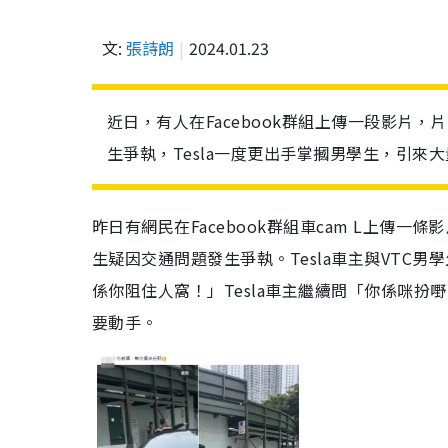
文:
張詩朗
2024.01.23
近日，有人在Facebook群組上傳一段影片，
生爭執，Tesla一度更出手掌摑男學生，引來
昨日有網民在Facebook群組車cam L上傳一
生疑因交通問題發生爭執。Tesla車主與VTC
係你阻住人窩！」Tesla車主繼續問「你係咪扮
要動手。