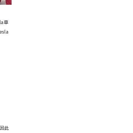
a車
la
因此