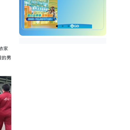
依家
服的男