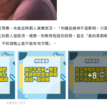
近現實，未能反映窮人真實狀況，「你講這幾條不是窮吧，只
正的窮人是經濟、健康、和教育程度的弱勢，直言「真的貧窮
，不知道晚上能不能有地方睡」。
+8
點擊圖片放大