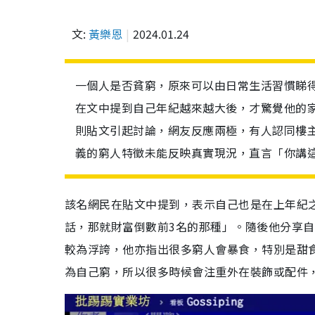
文:
黃樂恩
2024.01.24
一個人是否貧窮，原來可以由日常生活習慣睇得
在文中提到自己年紀越來越大後，才驚覺他的
則貼文引起討論，網友反應兩極，有人認同樓
義的窮人特徵未能反映真實現況，直言「你講這幾
該名網民在貼文中提到，表示自己也是在上年紀
話，那就財富倒數前3名的那種」。隨後他分享
較為浮誇，他亦指出很多窮人會暴食，特別是甜
為自己窮，所以很多時候會注重外在裝飾或配件