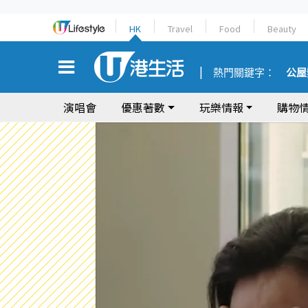
HK
Travel
Food
Beauty
熱門關鍵字：
公屋
演唱會
優惠著數
玩樂情報
購物