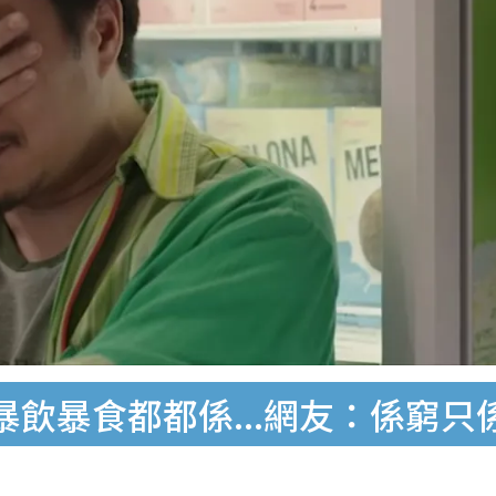
飲暴食都都係...網友：係窮只係