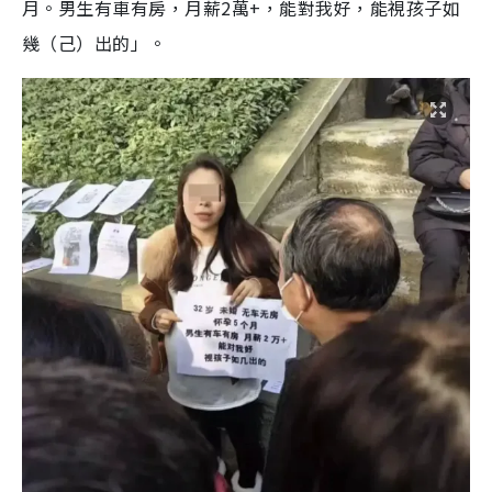
月。男生有車有房，月薪2萬+，能對我好，能視孩子如
幾（己）出的」。