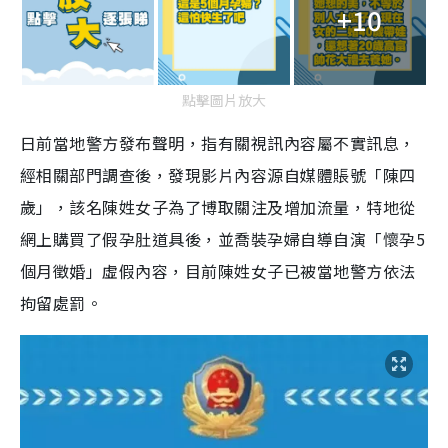
+10
點擊圖片放大
日前當地警方發布聲明，指有關視訊內容屬不實訊息，
經相關部門調查後，發現影片內容源自媒體賬號「陳四
歲」，該名陳姓女子為了博取關注及增加流量，特地從
網上購買了假孕肚道具後，並喬裝孕婦自導自演「懷孕5
個月徵婚」虛假內容，目前陳姓女子已被當地警方依法
拘留處罰。