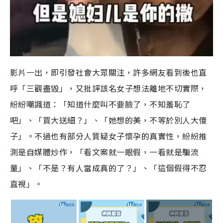
影片一出，即引發社會大眾關注，許多網友看到後也直
呼「三觀盡毀」，又批評該名女子想法離地不切實際，
紛紛嘲諷道：「知道什麼叫不要臉了，不知羞恥了
吧」、「買大送細？」、「她想的美，不等於別人大傻
子」。不過也有部分人質疑女子懷孕的真實性，紛紛推
測是自媒體炒作，「看文案就一眼假，一看就是騙流
量」、「不是？有人當成真的了？」、「這個假得不忍
直視」。