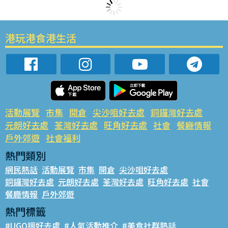
港玩港食港生活
活動展覽
市集
開倉
尖沙咀好去處
銅鑼灣好去處
元朗好去處
荃灣好去處
旺角好去處
社會
餐廳情報
戶外郊遊
社會福利
熱門類別
網民熱話
活動展覽
市集
開倉
尖沙咀好去處
銅鑼灣好去處
元朗好去處
荃灣好去處
旺角好去處
社會
餐廳情報
戶外郊遊
熱門標籤
#UGO搵好去處
#人氣活動推介
#美食社群熱話