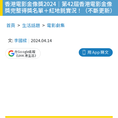
香港電影金像獎2024｜第42屆香港電影金像
獎完整得獎名單＋紅地氈實況！（不斷更新）
首頁
生活話題
電影劇集
文:
李國樑
2024.04.14
在Google追蹤
用 App 睇文
《UHK 港生活》