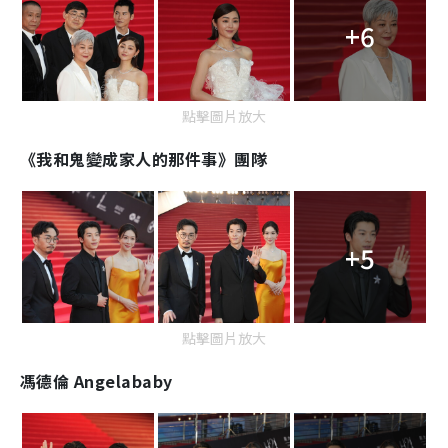
+6
點擊圖片放大
《我和鬼變成家人的那件事》團隊
+5
點擊圖片放大
馮德倫 Angelababy