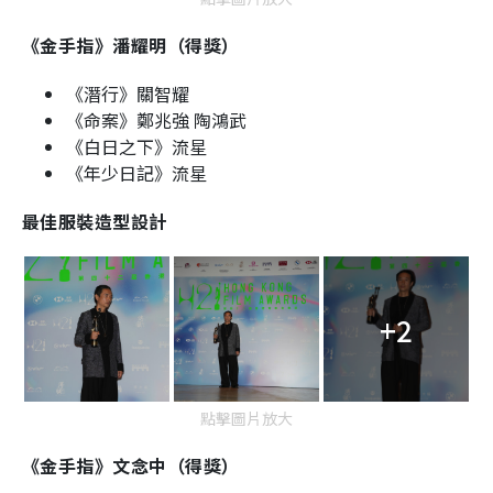
《金手指》潘耀明（得獎）
《潛行》關智耀
《命案》鄭兆強 陶鴻武
《白日之下》流星
《年少日記》流星
最佳服裝造型設計
+2
點擊圖片放大
《金手指》文念中（得獎）