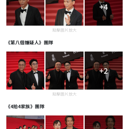
+4
點擊圖片放大
《第八個嫌疑人》團隊
+2
點擊圖片放大
《4拍4家族》團隊