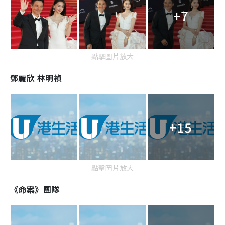
+7
點擊圖片放大
鄧麗欣 林明禎
+15
點擊圖片放大
《命案》團隊