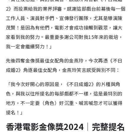
2》而投票給我的業界評審。感謝這部戲台前幕後每一個
工作人員、演員對手們、宣傳發行團隊，尤其是導演陳
茂賢！是因為有他們，電影才會成功接觸到觀眾，讓大
家看到我的努力。最重要多謝公司對我15年來的栽培，
我一定會繼續努力！」
先後四奪金像獎最佳女配角的金燕玲，今次再憑《不日
成婚2》角逐最佳女配角，金燕玲笑言感受與別不同：
「我今次好開心的原因是，《不日成婚2》的片種與角
色，與我以往所提名的每部戲都不一樣，這是最特別的
地方，不一定要（角色）好沉重、喊苦喊忽才可以獲得
提名！」
香港電影金像獎2024｜完整提名