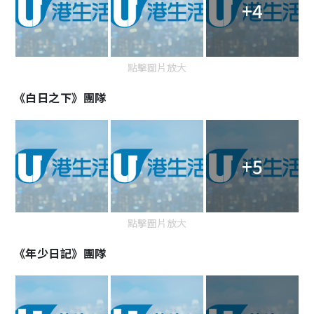
+4
點擊圖片放大
《白日之下》團隊
+5
點擊圖片放大
《年少日記》團隊