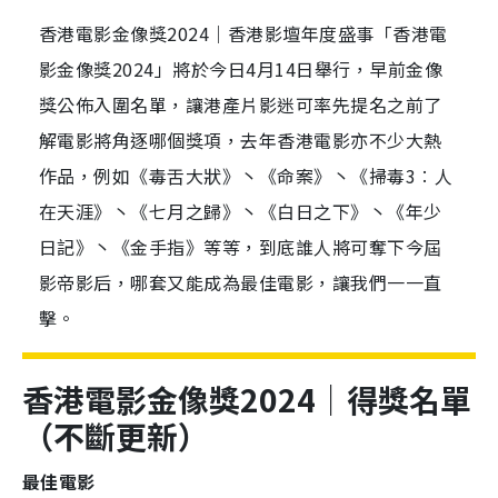
香港電影金像獎2024｜香港影壇年度盛事「香港電
影金像獎2024」將於今日4月14日舉行，早前金像
獎公佈入圍名單，讓港產片影迷可率先提名之前了
解電影將角逐哪個獎項，去年香港電影亦不少大熱
作品，例如《毒舌大狀》丶《命案》丶《掃毒3︰人
在天涯》丶《七月之歸》丶《白日之下》丶《年少
日記》丶《金手指》等等，到底誰人將可奪下今屆
影帝影后，哪套又能成為最佳電影，讓我們一一直
擊。
香港電影金像獎2024｜得獎名單
（不斷更新）
最佳電影