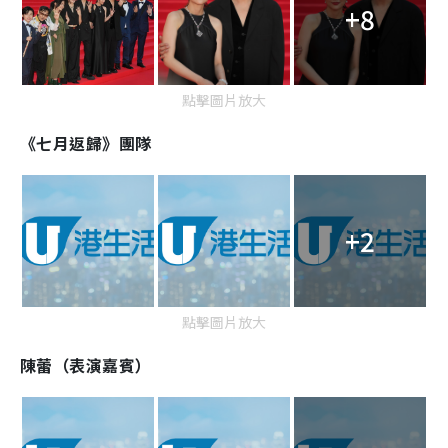
+8
點擊圖片放大
《七月返歸》團隊
+2
點擊圖片放大
陳蕾（表演嘉賓）