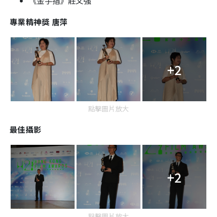
《金手指》莊文強
專業精神獎 唐萍
+2
點擊圖片放大
最佳攝影
+2
點擊圖片放大