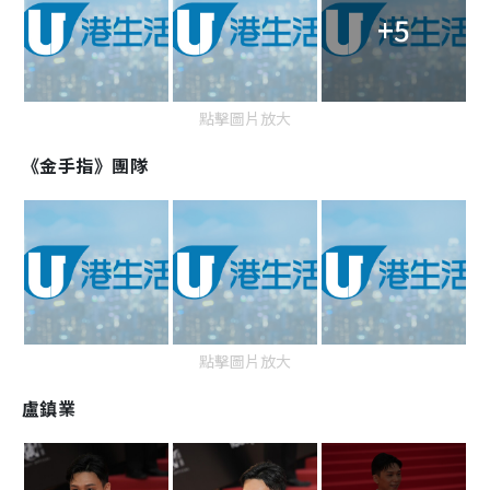
+5
點擊圖片放大
《金手指》團隊
點擊圖片放大
盧鎮業