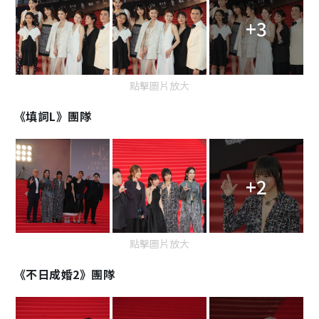
+3
點擊圖片放大
《填詞L》團隊
+2
點擊圖片放大
《不日成婚2》團隊