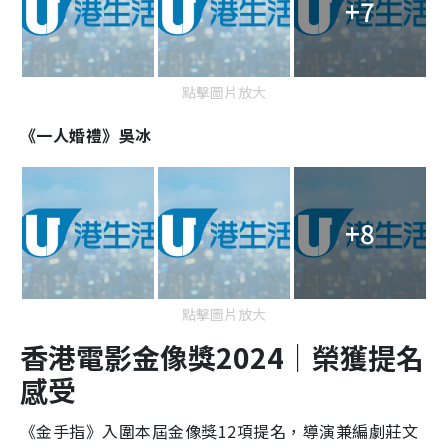
+7
點擊圖片放大
《一人婚禮》吳冰
+8
點擊圖片放大
香港電影金像獎2024｜榮獲提名
感受
《金手指》入圍本屆金像獎12項提名，導演兼編劇莊文