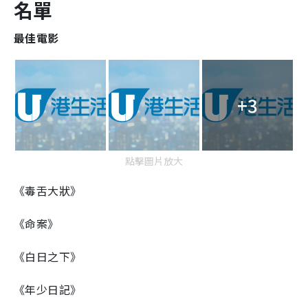
名單
最佳電影
+3
點擊圖片放大
《毒舌大狀》
《命案》
《白日之下》
《年少日記》