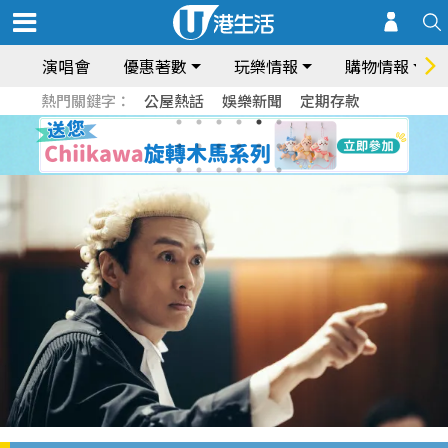
演唱會
優惠著數
玩樂情報
購物情報
熱門關鍵字：
公屋熱話
娛樂新聞
定期存款