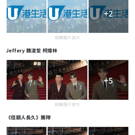
+2
點擊圖片放大
Jeffery 魏浚笙 柯煒林
+5
點擊圖片放大
《但願人長久》團隊