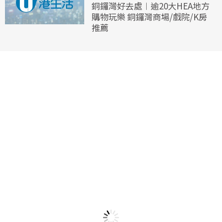
銅鑼灣好去處︱逾20大HEA地方
購物玩樂 銅鑼灣商場/戲院/K房
推薦