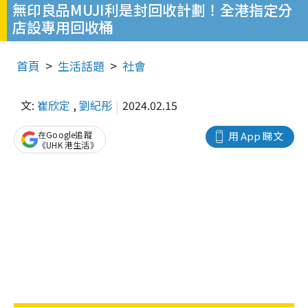
無印良品MUJI利是封回收計劃！全港指定分
店設專用回收桶
首頁
生活話題
社會
文:
崔欣定
,
劉紀彤
2024.02.15
在Google追蹤
用 App 睇文
《UHK 港生活》