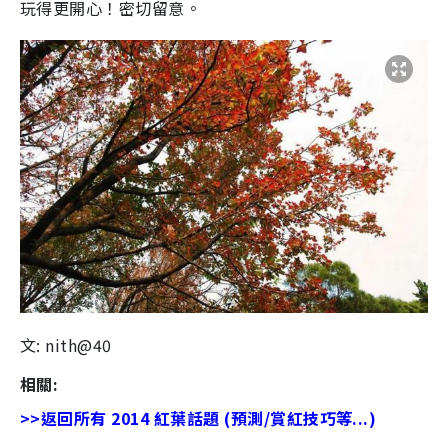
玩得更開心！密切留意。
文: nith@40
相關:
>>返回
所有
2014 紅葉話題 (預測/賞紅技巧等...)