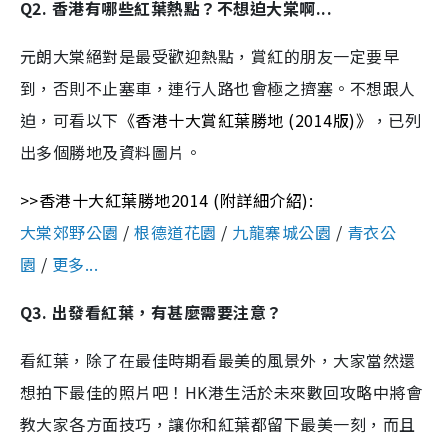
Q2. 香港有哪些紅葉熱點？不想迫大棠啊...
元朗大棠絕對是最受歡迎熱點，賞紅的朋友一定要早
到，否則不止塞車，連行人路也會極之擠塞。不想跟人
迫，可看以下
《香港十大賞紅葉勝地 (2014版)》
，已列
出多個勝地及資料圖片。
>>
香港十大紅葉勝地2014 (附詳細介紹):
大棠郊野公園
/
根德道花園
/
九龍寨城公園
/
青衣公
園
/
更多...
Q3. 出發看紅葉，有甚麼需要注意？
看紅葉，除了在最佳時期看最美的風景外，大家當然還
想拍下最佳的照片吧！HK港生活於未來數回攻略中將會
教大家各方面技巧，讓你和紅葉都留下最美一刻，而且