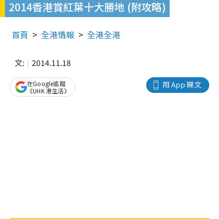
2014香港賞紅葉十大勝地 (附攻略)
首頁
全港情報
全港全港
文:
2014.11.18
在Google追蹤
用 App 睇文
《UHK 港生活》