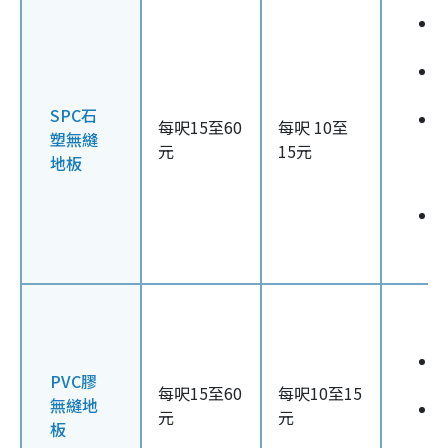
SPC石
每呎15至60
每呎 10至
塑無縫
元
15元
地板
PVC膠
每呎15至60
每呎10至15
無縫地
元
元
板