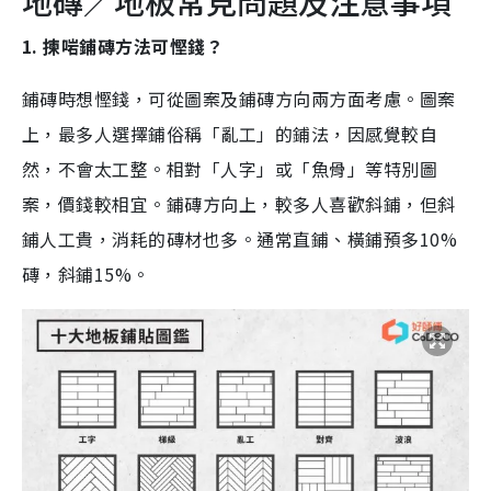
地磚／地板常見問題及注意事項
1. 揀啱鋪磚方法可慳錢？
鋪磚時想慳錢，可從圖案及鋪磚方向兩方面考慮。圖案
上，最多人選擇鋪俗稱「亂工」的鋪法，因感覺較自
然，不會太工整。相對「人字」或「魚骨」等特別圖
案，價錢較相宜。鋪磚方向上，較多人喜歡斜鋪，但斜
鋪人工貴，消耗的磚材也多。通常直鋪、橫鋪預多10%
磚，斜鋪15%。