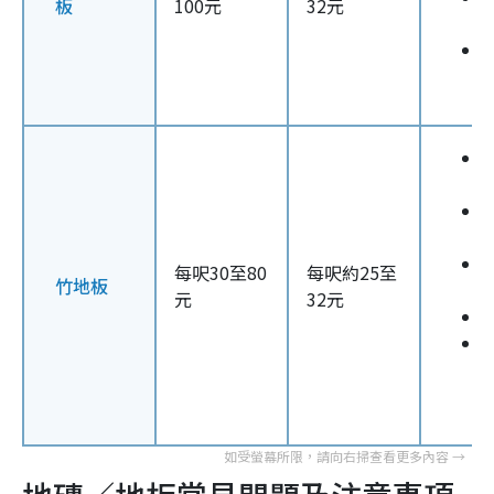
板
100元
32元
每呎30至80
每呎約25至
竹地板
元
32元