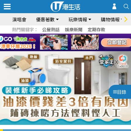
演唱會
優惠著數
玩樂情報
購物情報
熱門關鍵字：
公屋熱話
娛樂新聞
定期存款
目錄