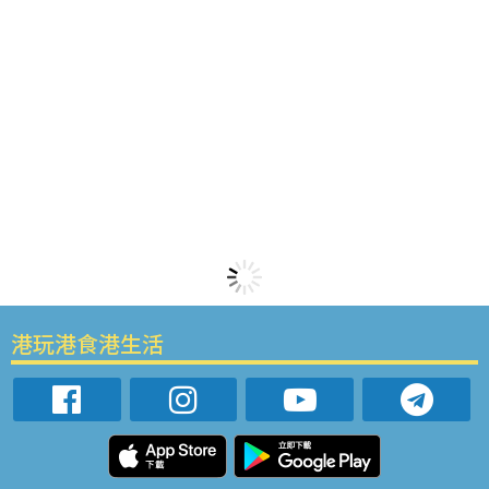
港玩港食港生活