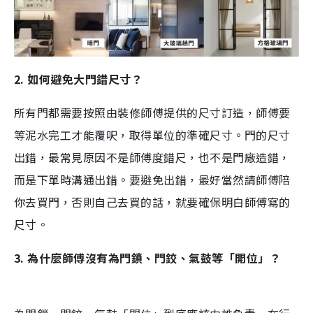
2. 如何避免大門錯尺寸？
所有門都需要按照由裝修師傅提供的尺寸訂造，師傅要
等泥水完工才能覆呎，取得單位的準確尺寸。門的尺寸
出錯，最常見原因不是師傅度錯尺，也不是門廠造錯，
而是下單時溝通出錯。要避免出錯，最好當然請師傅陪
你去買門，否則自己去買的話，就要確保明白師傅寫的
尺寸。
3. 為什麼師傅沒有為門鎖、門鉸、氣鼓等「開位」？