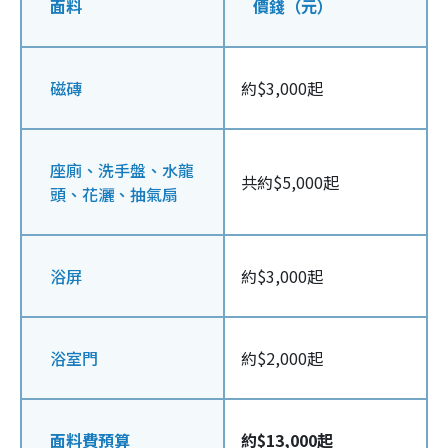
面料
價錢（元）
磁磚
約$3,000起
座廁、洗手盤、水龍
共約$5,000起
頭、花灑、抽氣扇
浴屏
約$3,000起
浴室門
約$2,000起
面料費預算
約$13,000起