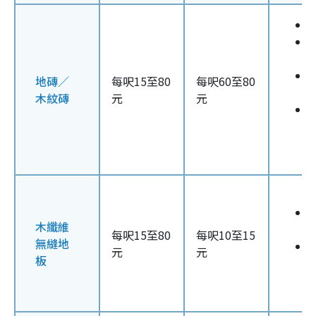
地磚／
每呎15至80
每呎60至80
木紋磚
元
元
木纖維
每呎15至80
每呎10至15
無縫地
元
元
板