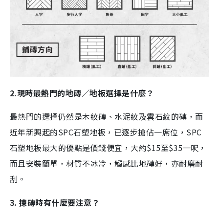
2.現時最熱門的地磚／地板選擇是什麼？
最熱門的選擇仍然是木紋磚、水泥紋及雲石紋的磚，而
近年新興起的SPC石塑地板，已逐步搶佔一席位，SPC
石塑地板最大的優點是價錢便宜，大約$15至$35一呎，
而且安裝簡單，材質不冰冷，觸感比地磚好，亦耐磨耐
刮。
3. 揀磚時有什麼要注意？