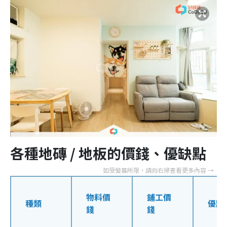
各種地磚 / 地板的價錢、優缺點
物料價
鋪工價
種類
優點
錢
錢