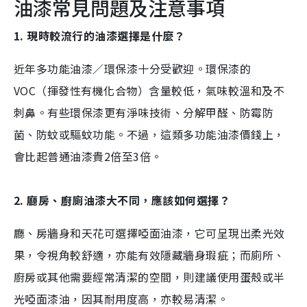
油漆常見問題及注意事項
1. 現時較流行的油漆選擇是什麼？
近年多功能油漆／環保漆十分受歡迎。環保漆的
VOC（揮發性有機化合物）含量較低，氣味較溫和及不
刺鼻。有些環保漆更有淨味技術、分解甲醛、防霉防
菌、防蚊或驅蚊功能。不過，這類多功能油漆價錢上，
會比起普通油漆貴2倍至3倍。
2. 廳房、廚廁油漆大不同，應該如何選擇？
廳、房牆身和天花可選擇啞面油漆，它可呈現出柔光效
果，令視角較舒適，亦能有效隱藏牆身瑕疵；而廁所、
廚房或其他需要經常清潔的空間，則建議使用蛋殼或半
光啞面漆油，因其耐用度高，亦較易清潔。