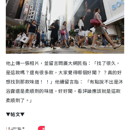
他上傳一張相片，並留言問廣大網民指：「找了很久，
是這款嗎？還有很多款，大家覺得哪個好聞？ ？真的好
想找到那款味道！ ！」他續留言指： 「有點說不出是沐
浴露還是柔順劑的味道，好好聞，看評論應該就是這款
柔順劑了。」
▼帖文▼