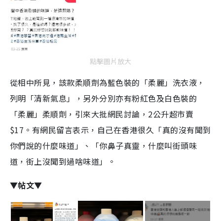
點擊圖片放大
從相中所見，該款柔順劑為藍色裝的「柔麗」洗衣液，
列明「清新氣息」，另外分別亦有粉紅色及白色裝的
「柔麗」柔順劑，引來大批網民討論，2公升超市賣
$17。有網民留言表示，自己在香港很久「真的沒有聞到
你們說的什麼味道」、「你鼻子真靈，什麼叫街頭味
道，街上沒聞到過啥味道」。
▼帖文▼