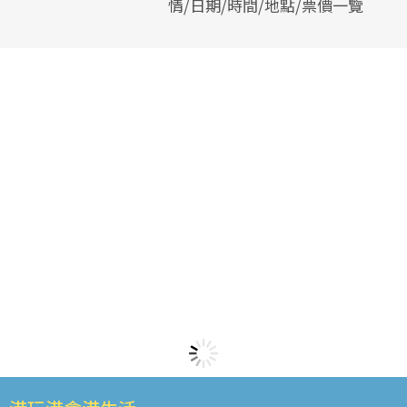
情/日期/時間/地點/票價一覽