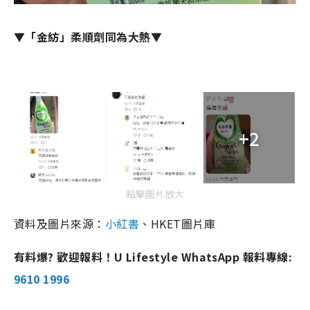
▼「金紡」柔順劑同為大熱▼
+2
點擊圖片放大
資料及圖片來源：
小紅書
、HKET圖片庫
有料爆? 歡迎報料！U Lifestyle WhatsApp 報料專線:
9610 1996