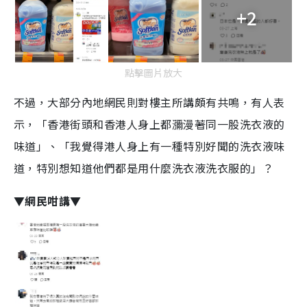
+2
點擊圖片放大
不過，大部分內地網民則對樓主所講頗有共鳴，有人表
示，「香港街頭和香港人身上都瀰漫著同一股洗衣液的
味道」、「我覺得港人身上有一種特別好聞的洗衣液味
道，特別想知道他們都是用什麼洗衣液洗衣服的」？
▼網民咁講▼