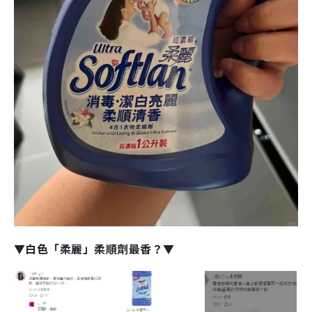
▼白色「柔麗」柔順劑最香？▼