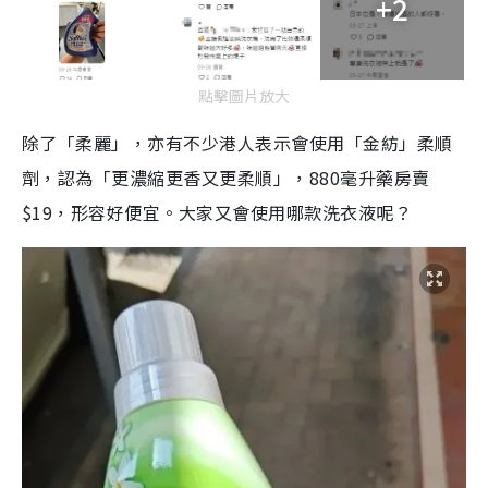
+2
點擊圖片放大
除了「柔麗」，亦有不少港人表示會使用「金紡」柔順
劑，認為「更濃縮更香又更柔順」，880毫升藥房賣
$19，形容好便宜。大家又會使用哪款洗衣液呢？