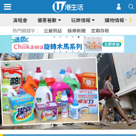
演唱會
優惠著數
玩樂情報
購物情報
熱門關鍵字：
公屋熱話
娛樂新聞
定期存款