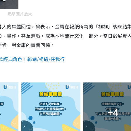
點擊圖片放大
港人的集體回憶，曾表示，金庸在報紙所寫的「框框」後來結
影、畫作，甚至遊戲，成為本地流行文化一部分。當日於展覽
時候，對金庸的寶貴回憶。
款經典角色！郭靖/楊過/任我行
+4