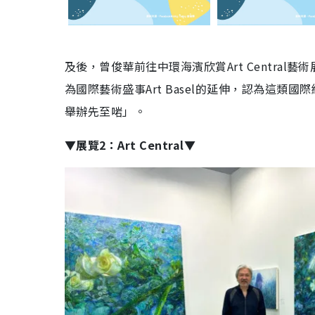
及後，曾俊華前往中環海濱欣賞Art Central藝
為國際藝術盛事Art Basel的延伸，認為這
舉辦先至啱」。
▼展覽2：Art Central▼