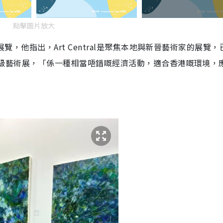
點擊圖片放大
術展覽，他指出，Art Central是聚焦本地與新晉藝術家的展覽
類國際級藝術展，「係一種相當唔錯嘅經濟活動，適合香港嘅環境，