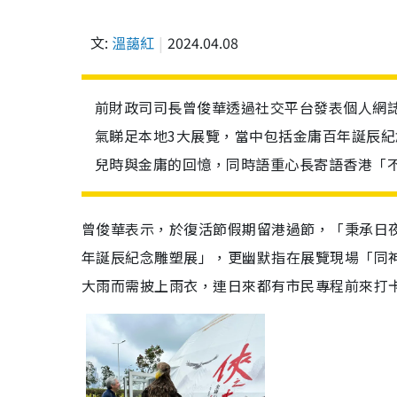
文:
溫藹紅
2024.04.08
前財政司司長曾俊華透過社交平台發表個人網
氣睇足本地3大展覽，當中包括金庸百年誕辰
兒時與金庸的回憶，同時語重心長寄語香港「
曾俊華表示，於復活節假期留港過節，「秉承日
年誕辰紀念雕塑展」，更幽默指在展覽現場「同
大雨而需披上雨衣，連日來都有市民專程前來打