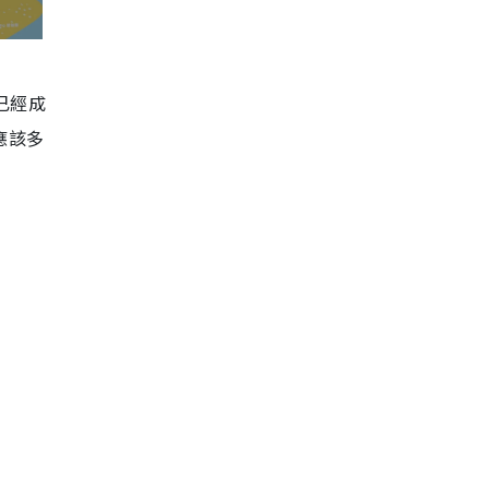
，已經成
應該多