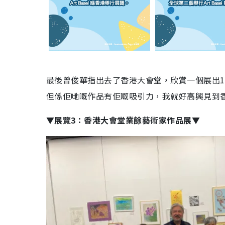
最後曾俊華指出去了香港大會堂，欣賞一個展出
但係佢哋嘅作品有佢嘅吸引力，我就好高興見到
▼展覽3：香港大會堂業餘藝術家作品展▼