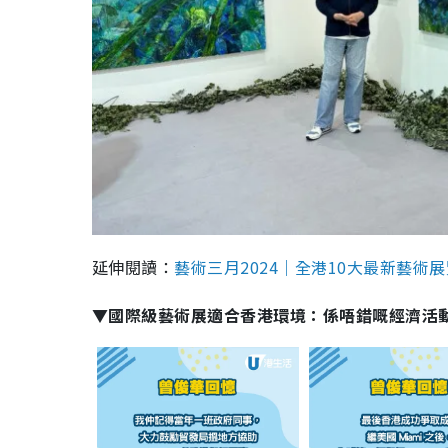
延伸閱讀：
藝術三月2024｜全港10大最新藝術展覽打卡
▼國際級藝術展適合香港環境：係唔錯嘅經濟活