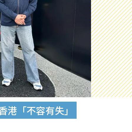
語香港「不容有失」