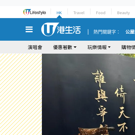
HK
Travel
Food
Beauty
熱門關鍵字：
公屋
演唱會
優惠著數
玩樂情報
購物