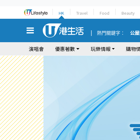
HK
Travel
Food
Beauty
熱門關鍵字：
公屋
演唱會
優惠著數
玩樂情報
購物