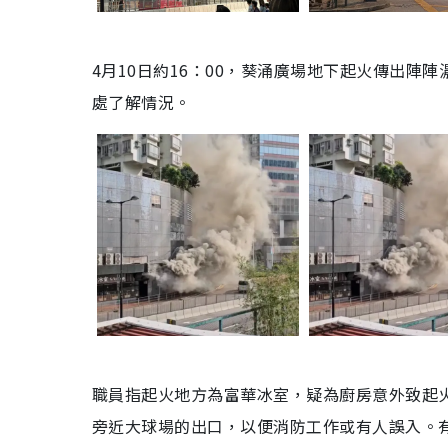
4月10日約16：00，葵涌廣場地下起火傳出
處了解情況。
職員指起火地方為富華冰室，疑為廚房意外致起
旁近大球場的出口，以便消防工作或有人誤入。