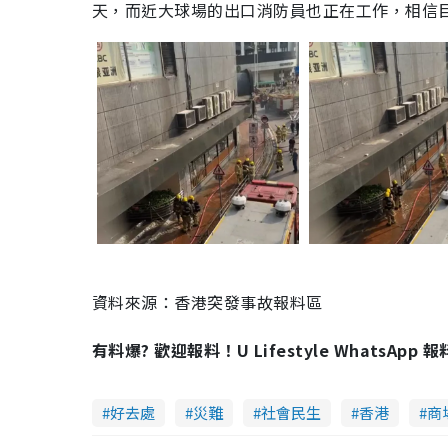
天，而近大球場的出口消防員也正在工作，相信
資料來源：香港突發事故報料區
有料爆? 歡迎報料！U Lifestyle WhatsApp 
好去處
災難
社會民生
香港
商