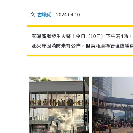
文:
古曦朗
2024.04.10
葵涌廣場發生火警！今日（10日）下午若4時
起火原因消防未有公佈，但葵涌廣場管理處職