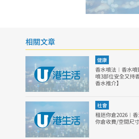
相關文章
健康
香水噴法︱香水噴
噴3部位安全又持
香水推介】
社會
租迷你倉2026︱
你倉收費/空間尺寸