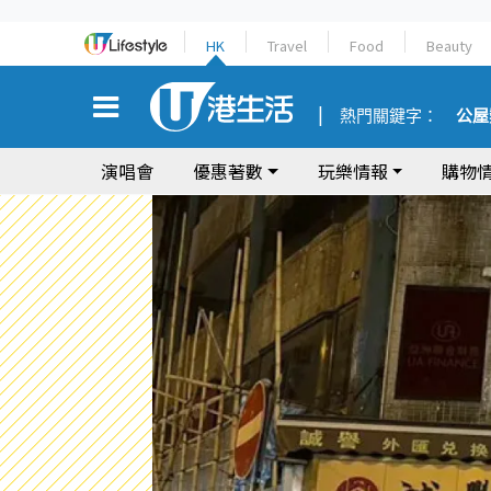
HK
Travel
Food
Beauty
熱門關鍵字：
公屋
演唱會
優惠著數
玩樂情報
購物