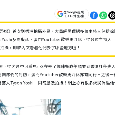
在Google追蹤
《UHK 港生活》
不熙娣》首次到香港拍攝外景，大量網民偶遇多位主持人包括徐
Yoshi及周殷廷、澳門Youtuber歡樂馬介休，從各位主持人
都有去拍攝，即睇內文看看他們去了哪些地方啦！
則限時動態，從照片中可看見小S在去了燒味餐廳午膳並到香港杜莎夫
隊們的到訪，澳門Youtuber歡樂馬介休亦有同行。之後一
人Tyson Yoshi一同晚膳及拍攝！網上亦有很多網民偶遇