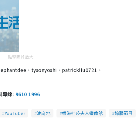
點擊圖片放大
dee、tysonyoshi、patrickliu0721、
報料專線:
9610 1996
YouTuber
油麻地
香港杜莎夫人蠟像館
綜藝節目