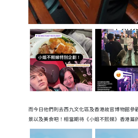
而今日他們則去西九文化區及香港故官博物館參
景以及美食吧！相當期待《小姐不熙娣》香港篇