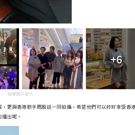
+6
點擊圖片放大
觀，更與香港歌手周殷廷一同拍攝，希望他們可以好好享受香
的播出呢。