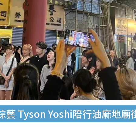
 Tyson Yoshi陪行油麻地