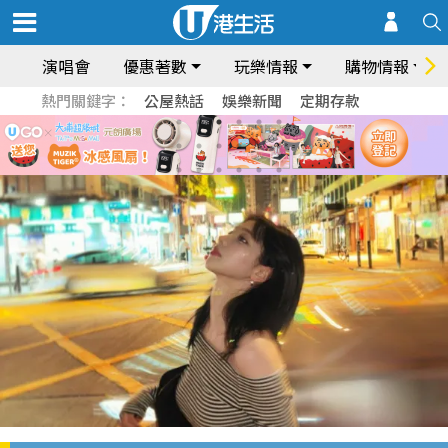
演唱會
優惠著數
玩樂情報
購物情報
熱門關鍵字：
公屋熱話
娛樂新聞
定期存款