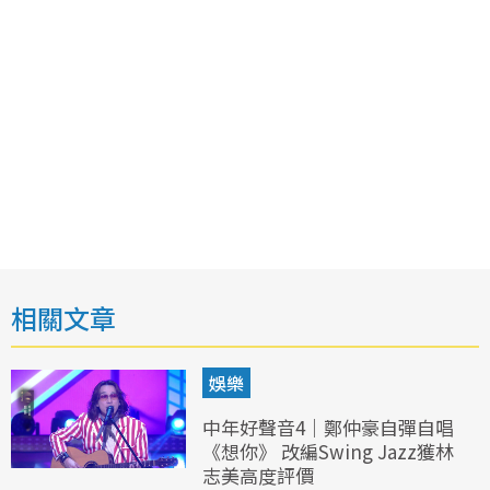
相關文章
娛樂
中年好聲音4｜鄭仲豪自彈自唱
《想你》 改編Swing Jazz獲林
志美高度評價