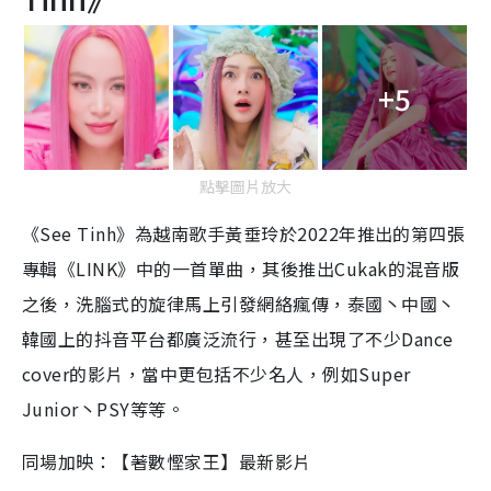
+5
點擊圖片放大
《See Tinh》為越南歌手
黃垂玲於
2022年推出的第四張
專輯《LINK》中的一首單曲，其後推出Cukak的混音版
之後，洗腦式的旋律馬上引發網絡瘋傳，泰國丶中國丶
韓國上的抖音平台都廣泛流行，甚至出現了不少Dance
cover的影片，當中更包括不少名人，例如Super
Junior丶PSY等等。
同場加映：【著數慳家王】最新影片