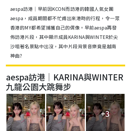
aespa訪港｜早前因KCON而訪港的韓國人氣女團
aespa，成員期間都不忙甫出來港時的行程，令一眾
香港的MY都希望捕獲自己的偶像。早前aespa再發
佈訪港片段，其中顯示成員KARINA與WINTER於尖
沙咀著名景點中出沒，其中片段背景音樂竟是越南
神曲?
aespa訪港｜KARINA與WINTER
九龍公園大跳舞步
+3