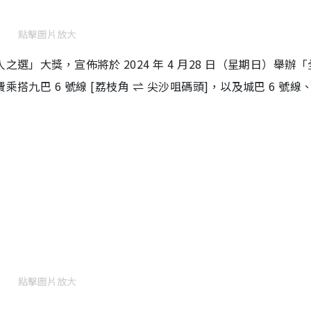
點擊圖片放大
選」大獎，宣佈將於 2024 年 4 月28 日（星期日）舉辦
九巴 6 號線 [荔枝角 ⇌ 尖沙咀碼頭]，以及城巴 6 號線、
點擊圖片放大