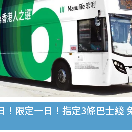
日！限定一日！指定3條巴士綫 