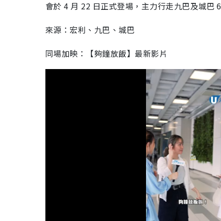
會於 4 月 22 日正式登場，主力行走九巴及城巴 
來源：宏利、九巴、城巴
同場加映：【夠鐘放飯】最新影片