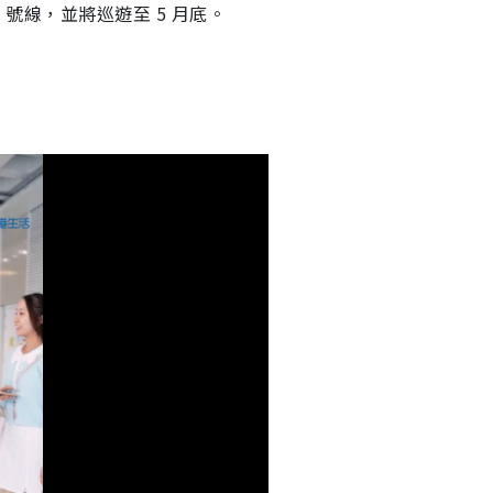
6 號線，並將巡遊至 5 月底。