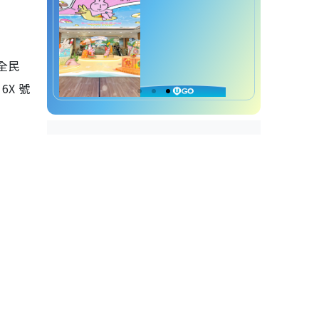
「全民
6X 號