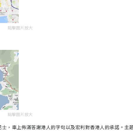
點擊圖片放大
點擊圖片放大
巴士，車上佈滿答謝港人的字句以及宏利對香港人的承諾。主