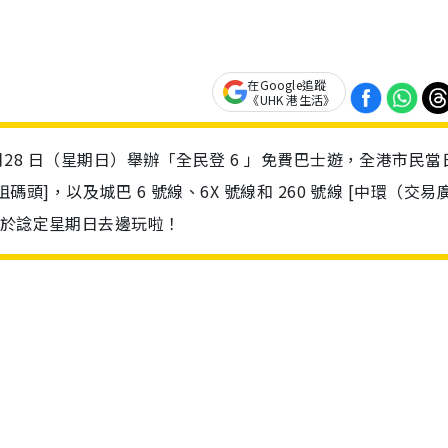
在Google追蹤
《UHK 港生活》
 月28 日（星期日）舉辦「全民登 6 」免費巴士遊，全港市民當
碼頭]，以及城巴 6 號線、6X 號線和 260 號線 [中環（交易
一於諗定星期日去邊玩啦！