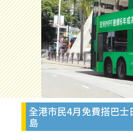
全港市民4月免費搭巴士
島