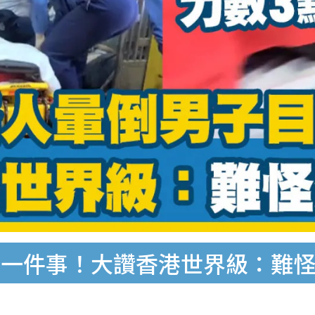
擊一件事！大讚香港世界級：難