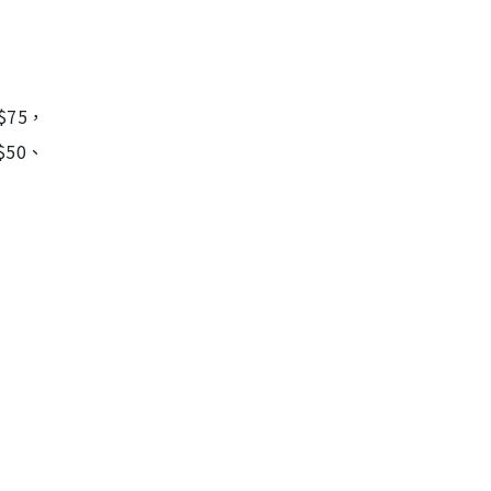
75，
50、