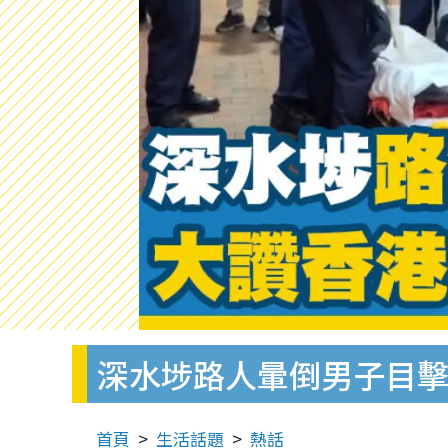
深水埗路人暈倒男子目
首頁
生活話題
熱話