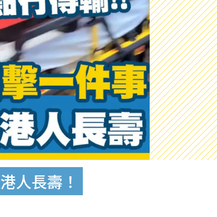
怪港人長壽！