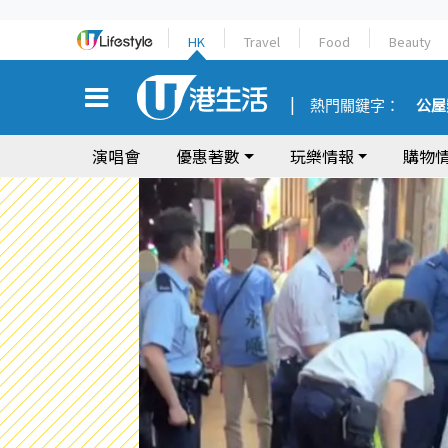
HK
Travel
Food
Beauty
熱門關鍵字：
公屋
演唱會
優惠著數
玩樂情報
購物