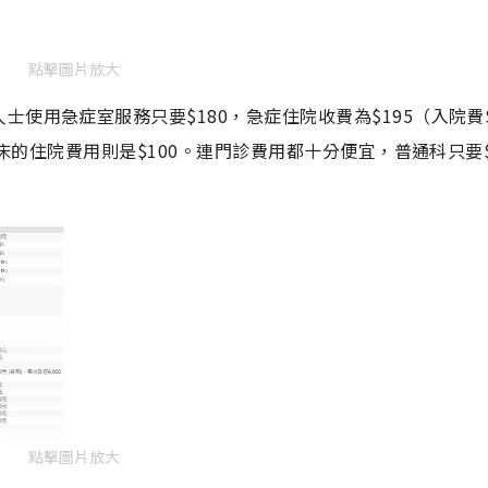
點擊圖片放大
使用急症室服務只要$180，急症住院收費為$195（入院費$
病床的住院費用則是$100。連門診費用都十分便宜，普通科只要$
點擊圖片放大