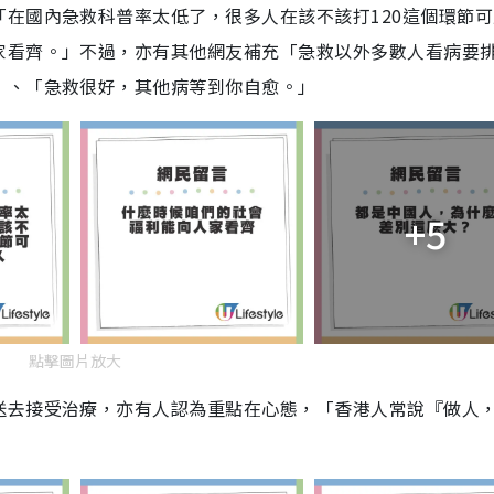
在國內急救科普率太低了，很多人在該不該打120這個環節可
家看齊。」不過，亦有其他網友補充「急救以外多數人看病要
」、「急救很好，其他病等到你自愈。」
+5
點擊圖片放大
送去接受治療，亦有人認為重點在心態，「香港人常說『做人