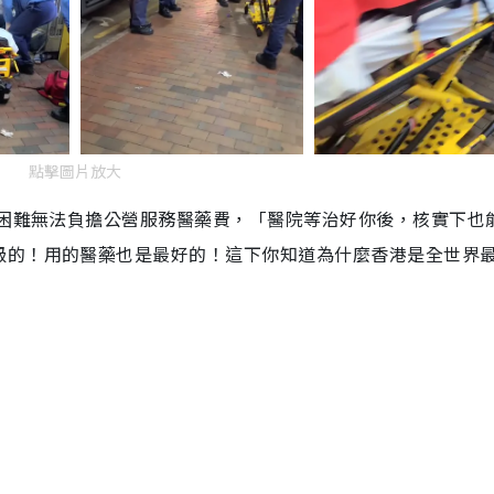
點擊圖片放大
濟困難無法負擔公營服務醫藥費，「醫院等治好你後，核實下也
級的！用的醫藥也是最好的！這下你知道為什麼香港是全世界