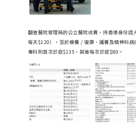
翻查醫院管理局的公立醫院收費，持香港身份證人士
每天$120），至於療養 / 復康、護養及精神科
專科則首次診症$135，其後每次診症$80。