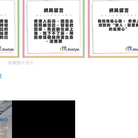
點擊圖片放大
處