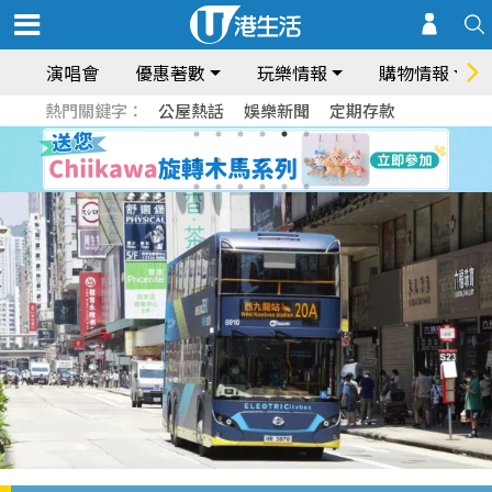
演唱會
優惠著數
玩樂情報
購物情報
熱門關鍵字：
公屋熱話
娛樂新聞
定期存款