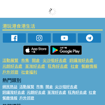
港玩港食港生活
活動展覽
市集
開倉
尖沙咀好去處
銅鑼灣好去處
元朗好去處
荃灣好去處
旺角好去處
社會
餐廳情報
戶外郊遊
社會福利
熱門類別
網民熱話
活動展覽
市集
開倉
尖沙咀好去處
銅鑼灣好去處
元朗好去處
荃灣好去處
旺角好去處
社會
餐廳情報
戶外郊遊