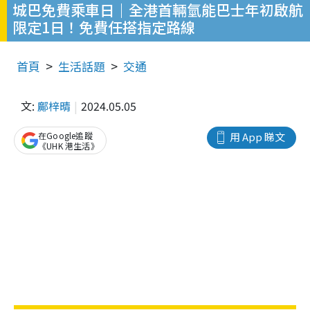
城巴免費乘車日｜全港首輛氫能巴士年初啟航
限定1日！免費任搭指定路線
首頁
生活話題
交通
文:
鄺梓晴
2024.05.05
在Google追蹤
用 App 睇文
《UHK 港生活》