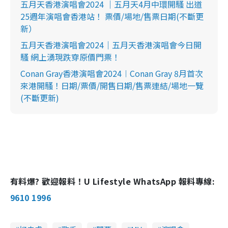
五月天香港演唱會2024 ｜五月天4月中環開騷 出道
25週年演唱會香港站！ 票價/場地/售票日期(不斷更
新）
五月天香港演唱會2024｜五月天香港演唱會今日開
騷 網上湧現跌穿原價門票！
Conan Gray香港演唱會2024︱Conan Gray 8月首次
來港開騷！日期/票價/開售日期/售票連結/場地一覽
(不斷更新)
有料爆? 歡迎報料！U Lifestyle WhatsApp 報料專線:
9610 1996