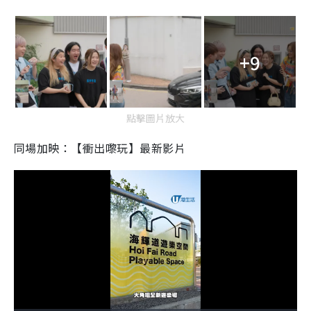
+9
點擊圖片放大
同場加映：【衝出嚟玩】最新影片