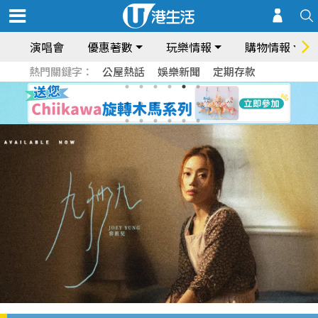
演唱會
優惠著數
玩樂情報
購物情報
熱門關鍵字：
公屋熱話
娛樂新聞
定期存款