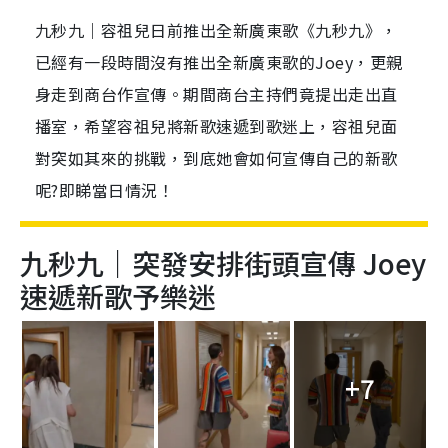
九秒九｜容祖兒日前推出全新廣東歌《九秒九》，
已經有一段時間沒有推出全新廣東歌的Joey，更親
身走到商台作宣傳。期間商台主持們竟提出走出直
播室，希望容祖兒將新歌速遞到歌迷上，容祖兒面
對突如其來的挑戰，到底她會如何宣傳自己的新歌
呢?即睇當日情況！
九秒九｜突發安排街頭宣傳 Joey
速遞新歌予樂迷
+7