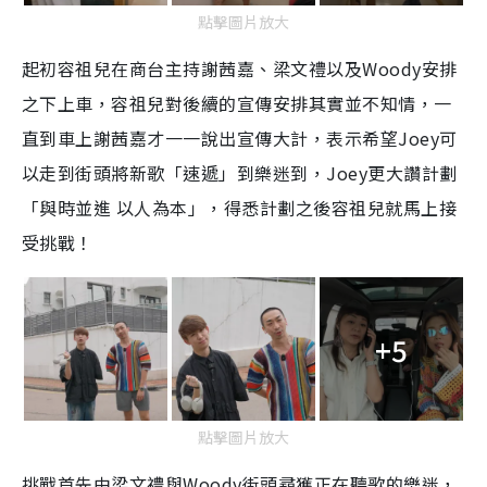
點擊圖片放大
起初容祖兒在商台主持謝茜嘉、梁文禮以及Woody安排
之下上車，容祖兒對後續的宣傳安排其實並不知情，一
直到車上謝茜嘉才一一說出宣傳大計，表示希望Joey可
以走到街頭將新歌「速遞」到樂迷到，Joey更大讚計劃
「與時並進 以人為本」，得悉計劃之後容祖兒就馬上接
受挑戰！
+5
點擊圖片放大
挑戰首先由梁文禮與Woody街頭尋獲正在聽歌的樂迷，