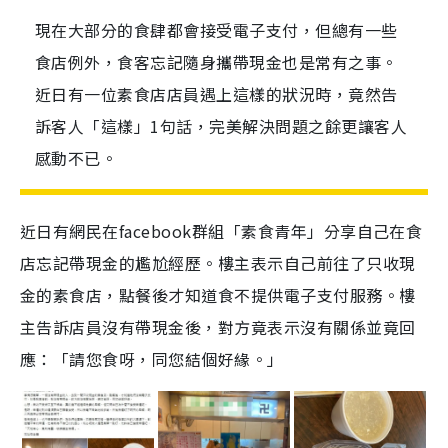
現在大部分的食肆都會接受電子支付，但總有一些
食店例外，食客忘記隨身攜帶現金也是常有之事。
近日有一位素食店店員遇上這樣的狀況時，竟然告
訴客人「這樣」1句話，完美解決問題之餘更讓客人
感動不已。
近日有網民在facebook群組「素食青年」分享自己在食
店忘記帶現金的尷尬經歷。樓主表示自己前往了只收現
金的素食店，點餐後才知道食不提供電子支付服務。樓
主告訴店員沒有帶現金後，對方竟表示沒有關係並竟回
應：「請您食呀，同您結個好緣。」