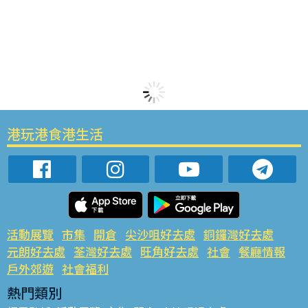
港玩港食港生活
活動展覽
市集
開倉
尖沙咀好去處
銅鑼灣好去處
元朗好去處
荃灣好去處
旺角好去處
社會
餐廳情報
戶外郊遊
社會福利
熱門類別