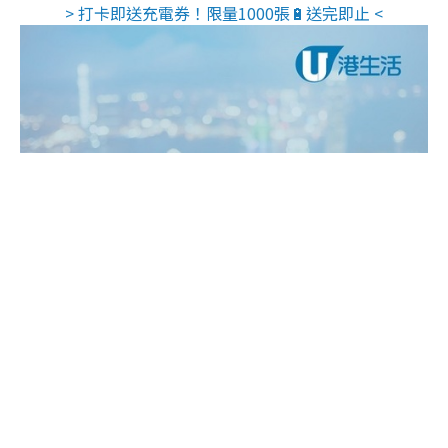
> 打卡即送充電券！限量1000張🔋送完即止 <