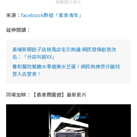
點擊圖片放大
來源：
facebook群組「素食青年」
延伸閱讀：
黃埔新開餃子店搞鬼店名引熱議 網民發揮創意改
名：「分店叫超XX」
養和醫院餐廳水準媲美米芝蓮！網民熱捧煲仔飯特
登入去堂食！
同場加映：【香港周圍遊】最新影片