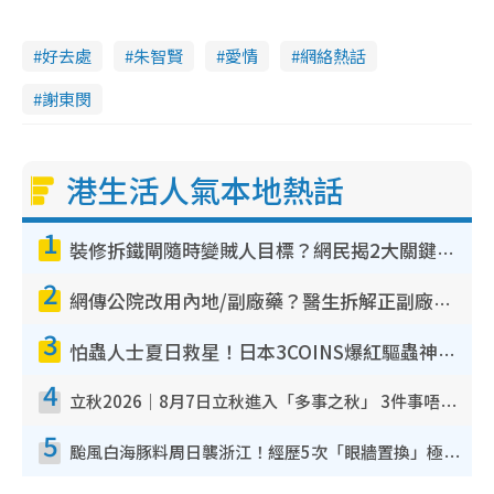
好去處
朱智賢
愛情
網絡熱話
謝東閔
港生活人氣本地熱話
1
裝修拆鐵閘隨時變賊人目標？網民揭2大關鍵用途：裝新式等於白裝？附新舊鐵閘分別
2
網傳公院改用內地/副廠藥？醫生拆解正副廠分別 揭4類人換藥隨時出事
3
怕蟲人士夏日救星！日本3COINS爆紅驅蟲神器$45起 1招「全程免觸碰」輕鬆搞定小強
4
立秋2026｜8月7日立秋進入「多事之秋」 3件事唔做得！專家教6招開運 清枱頭／銀包納氣接好運
5
颱風白海豚料周日襲浙江！經歷5次「眼牆置換」極罕見 成登陸內地最長途颱風