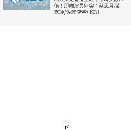
億！即睇演員陣容：蔡思貝/劉
嘉玲/佐藤健特別演出