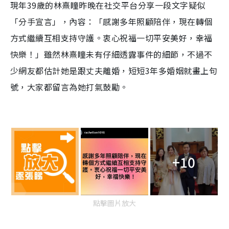
現年39歲的林熹瞳昨晚在社交平台分享一段文字疑似
「分手宣言」，內容：「感謝多年照顧陪伴，現在轉個
方式繼續互相支持守護。衷心祝福一切平安美好，幸福
快樂！」雖然林熹瞳未有仔細透露事件的細節，不過不
少網友都估計她是跟丈夫離婚，短短3年多婚姻就畫上句
號，大家都留言為她打氣鼓勵。
+10
點擊圖片放大