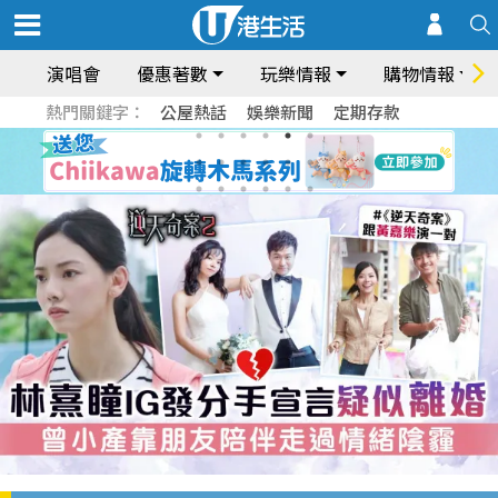
演唱會
優惠著數
玩樂情報
購物情報
熱門關鍵字：
公屋熱話
娛樂新聞
定期存款