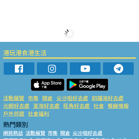
港玩港食港生活
活動展覽
市集
開倉
尖沙咀好去處
銅鑼灣好去處
元朗好去處
荃灣好去處
旺角好去處
社會
餐廳情報
戶外郊遊
社會福利
熱門類別
網民熱話
活動展覽
市集
開倉
尖沙咀好去處