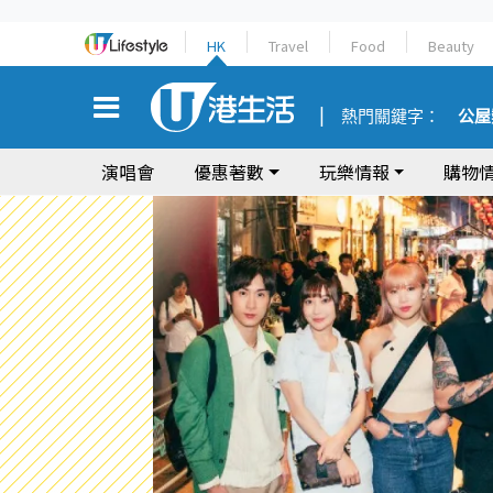
HK
Travel
Food
Beauty
熱門關鍵字：
公屋
演唱會
優惠著數
玩樂情報
購物