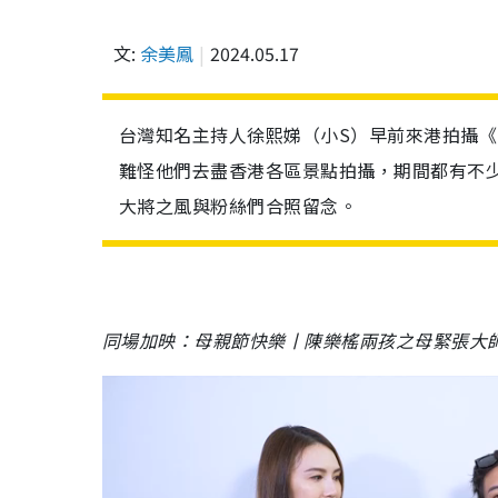
文:
余美鳳
2024.05.17
台灣知名主持人徐熙娣（小S）早前來港拍攝
難怪他們去盡香港各區景點拍攝，期間都有不
大將之風與粉絲們合照留念。
同場加映：母親節快樂丨陳樂榣兩孩之母緊張大師學