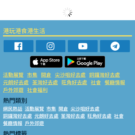
港玩港食港生活
活動展覽
市集
開倉
尖沙咀好去處
銅鑼灣好去處
元朗好去處
荃灣好去處
旺角好去處
社會
餐廳情報
戶外郊遊
社會福利
熱門類別
網民熱話
活動展覽
市集
開倉
尖沙咀好去處
銅鑼灣好去處
元朗好去處
荃灣好去處
旺角好去處
社會
餐廳情報
戶外郊遊
熱門標籤