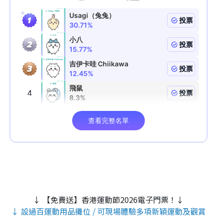
↓ 【免費送】香港運動節2026電子門票！↓
↓ 設過百運動用品攤位 / 可現場體驗多項新穎運動及觀賞