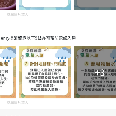
點擊圖片放大
enry提醒留意以下5點亦可預防飛蟻入屋：
+3
點擊圖片放大