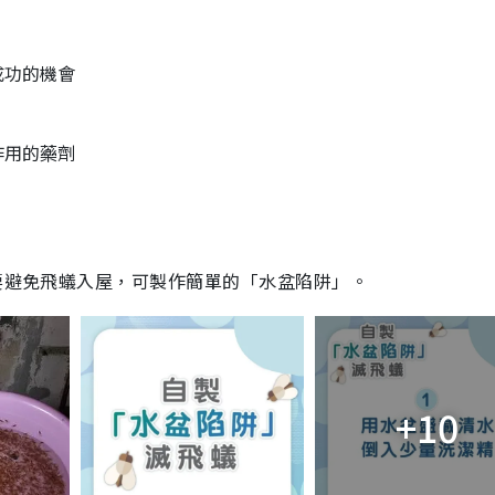
成功的機會
作用的藥劑
先要避免飛蟻入屋，可製作簡單的「水盆陷阱」。
+10