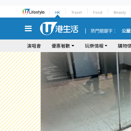
HK
Travel
Food
Beauty
熱門關鍵字：
公屋
演唱會
優惠著數
玩樂情報
購物