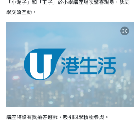
「小泥子」和「王子」於小學講座場次驚喜現身，與同
學交流互動。
講座特設有獎搶答遊戲，吸引同學積極參與。