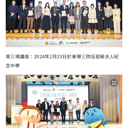
第三場講座：2024年2月23日於東華三院伍若瑜夫人紀
念中學