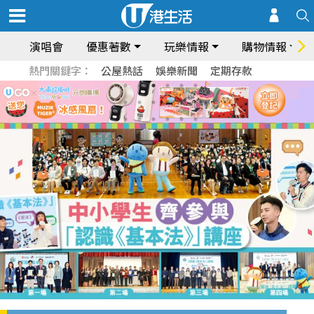
演唱會
優惠著數
玩樂情報
購物情報
熱門關鍵字：
公屋熱話
娛樂新聞
定期存款