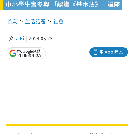
中小學生齊參與 「認識《基本法》」講座
首頁
生活話題
社會
文:
a.Ki
2024.05.23
在Google追蹤
用 App 睇文
《UHK 港生活》