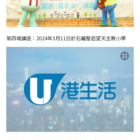
第四場講座：2024年3月11日於石籬聖若望天主教小學