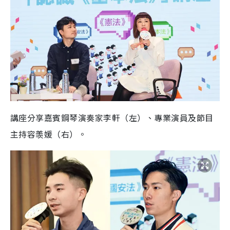
講座分享嘉賓鋼琴演奏家李軒（左）、專業演員及節目
主持容羡媛（右）。