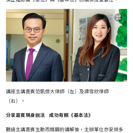
講座主講嘉賓范凱傑大律師（左）及譚雪欣律師
（右）。
分享嘉賓現身說法 成功有賴《基本法》
聽過主講嘉賓生動而精闢的講解後，主辦單位亦安排多