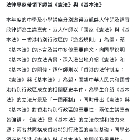
法律專家帶領下認識《憲法》與《基本法》
本年度的中學及小學講座分別邀得范凱傑大律師及譚雪
欣律師為主講嘉賓。范大律師以「國家《憲法》與《基
本法》－香港特別行政區的『遊戲規則』」為題，藉
《基本法》的序言及當中多條重要條文，向同學說明
《基本法》的立法背景，深入淺出地介紹《憲法》和
《基本法》的關係。譚律師則以「香港的法律制度：
《憲法》與《基本法》」為題，闡述中華人民共和國香
港特別行政區成立的相關歷史事件，為學生介紹《基本
法》的立法背景及「一國兩制」，同時帶出《憲法》與
《基本法》對香港特別行政區的重要性。兩位主講嘉賓
皆強調，《憲法》是《基本法》的立法依據和效力來
源；兩者共同構成香港特別行政區的憲制基礎，同學必
須正確認識《憲法》與《基本法》的關係及重要性。