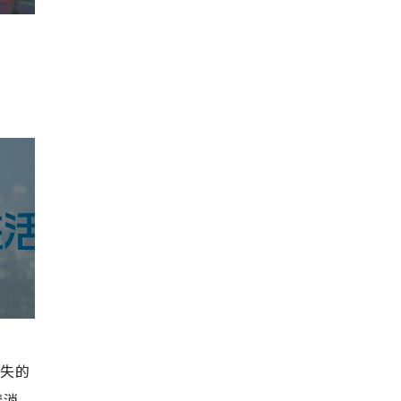
消失的
樣消