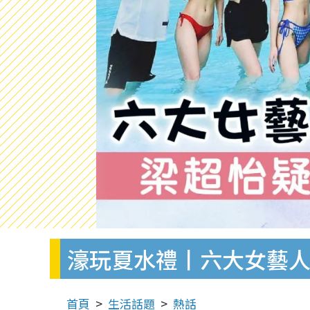
濠玩夏水禮丨六大女藝人
首頁
生活話題
熱話