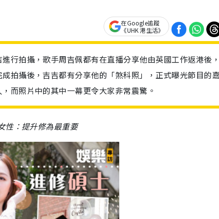
在Google追蹤
《UHK 港生活》
店進行拍攝，歌手周吉佩都有在直播分享他由英國工作返港後
完成拍攝後，吉吉都有分享他的「煞科照」，正式曝光節目的
人，而照片中的其中一幕更令大家非常震驚。
色女性：提升修為最重要