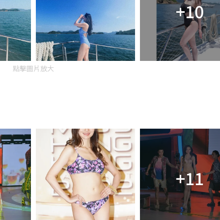
+10
點擊圖片放大
+11