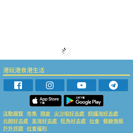
港玩港食港生活
活動展覽
市集
開倉
尖沙咀好去處
銅鑼灣好去處
元朗好去處
荃灣好去處
旺角好去處
社會
餐廳情報
戶外郊遊
社會福利