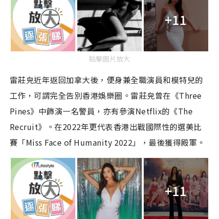
+11
點擊圖片放大
雷莊𠒇近年返回加拿大後，便身兼全職演員和模特兒的
工作，可謂完全告別香港娛樂圈。雷莊𠒇曾在《Three
Pines》中飾演一名警員，亦有參演Netflix的《The
Recruit》。在2022年更代表香港出戰國際性的選美比
賽「Miss Face of Humanity 2022」，最後獲得殿軍。
+11