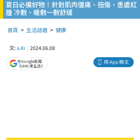
夏日必備好物！針對肌肉僵痛、扭傷、患處紅
腫 冷敷、暖敷一敷舒緩
首頁
生活話題
健康
文:
a.Ki
2024.06.08
在Google追蹤
用 App 睇文
《UHK 港生活》