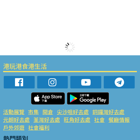
港玩港食港生活
活動展覽
市集
開倉
尖沙咀好去處
銅鑼灣好去處
元朗好去處
荃灣好去處
旺角好去處
社會
餐廳情報
戶外郊遊
社會福利
熱門類別