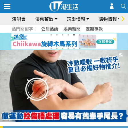
演唱會
優惠著數
玩樂情報
購物情報
熱門關鍵字：
公屋熱話
娛樂新聞
定期存款