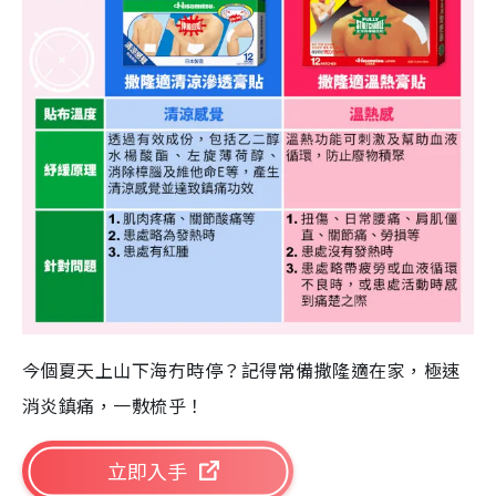
今個夏天上山下海冇時停？記得常備撒隆適在家，極速
消炎鎮痛，一敷梳乎！
立即入手