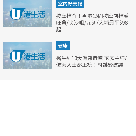
室內好去處
按摩推介！香港15間按摩店推薦
旺角/尖沙咀/元朗/大埔最平$98
起
健康
醫生列10大傷腎職業 家庭主婦/
健美人士都上榜！附護腎建議