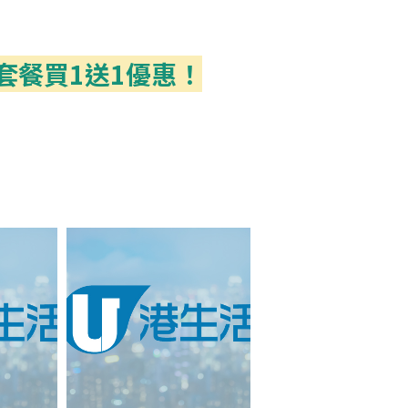
套餐買1送1優惠！