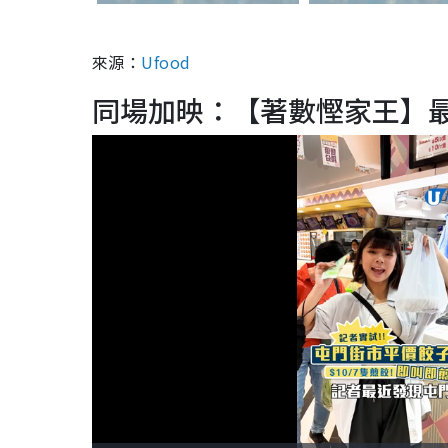
來源：
Ufood
同場加映：【著數慳家王】