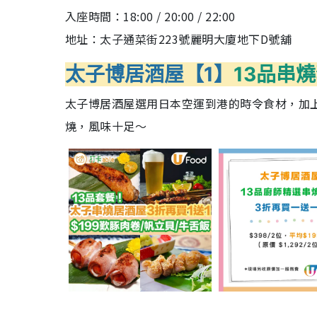
入座時間：18:00 / 20:00 / 22:00
地址：太子通菜街223號麗明大廈地下D號舖
太子博居酒屋【1】
13品串
太子博居酒屋選用日本空運到港的時令食材，加
燒，風味十足～