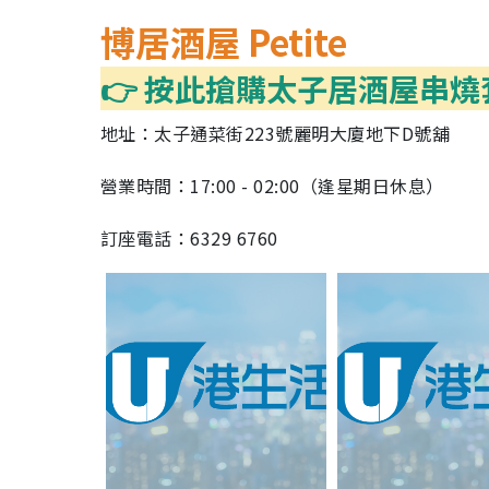
博居酒屋 Petite
👉 按此搶購太子居酒屋串燒
地址：太子通菜街223號麗明大廈地下D號舖
營業時間：17:00 - 02:00（逢星期日休息）
訂座電話：6329 6760