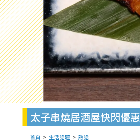
太子串燒居酒屋快閃優惠 
首頁
生活話題
熱話