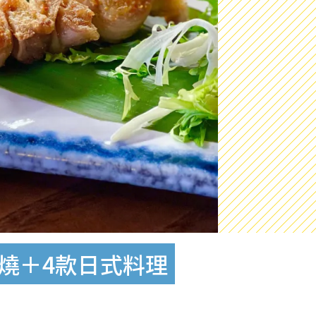
串燒＋4款日式料理