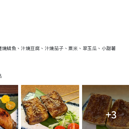
鹽燒鯖魚、汁燒豆腐、汁燒茄子、粟米、翠玉瓜、小甜薯
品
+3