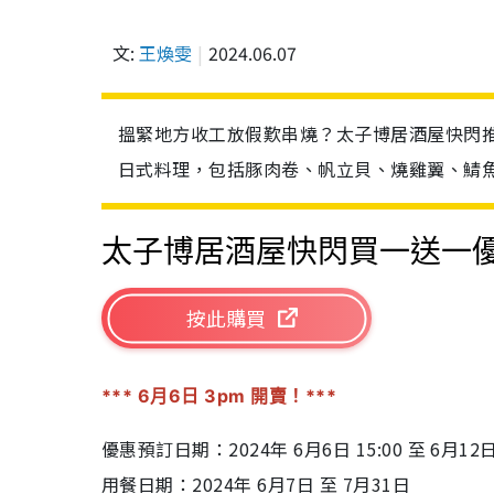
文:
王煥雯
2024.06.07
搵緊地方收工放假歎串燒？太子博居酒屋快閃推
日式料理，包括豚肉卷、帆立貝、燒雞翼、鯖
太子博居酒屋快閃買一送一
按此購買
*** 6月6日 3pm 開賣！***
優惠預訂日期：2024年 6月6日 15:00 至 6月12日 
用餐日期：2024年 6月7日 至 7月31日