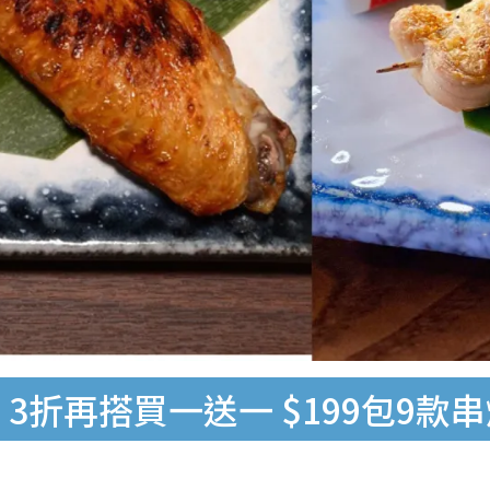
3折再搭買一送一 $199包9款