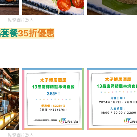
點擊圖片放大
燒套餐
35折
優惠
點擊圖片放大