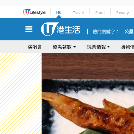
HK
Travel
Food
Beauty
熱門關鍵字：
公屋
演唱會
優惠著數
玩樂情報
購物